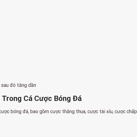
 sau đó tăng dần
6 Trong Cá Cược Bóng Đá
ược bóng đá, bao gồm cược thắng thua, cược tài xỉu, cược chấp, 