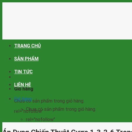
Skip
to
content
TRANG CHỦ
SẢN PHẨM
TIN TỨC
LIÊN HỆ
Giỏ hàng
Giỏ hàng
Chưa có sản phẩm trong giỏ hàng.
Chưa có sản phẩm trong giỏ hàng.
rel="nofollow"
rel="nofollow"