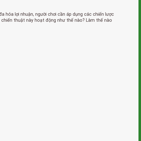
a hóa lợi nhuận, người chơi cần áp dụng các chiến lược
ậy chiến thuật này hoạt động như thế nào? Làm thế nào