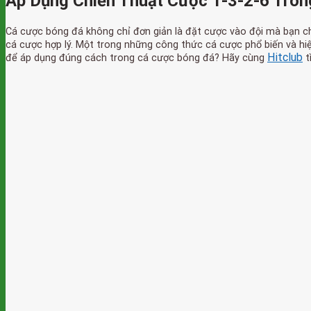
Áp Dụng Chiến Thuật Cược 1-3-2-6 Tro
Cá cược bóng đá không chỉ đơn giản là đặt cược vào đội mà bạn cho
cá cược hợp lý. Một trong những công thức cá cược phổ biến và hi
Hitclub
để áp dụng đúng cách trong cá cược bóng đá? Hãy cùng
t