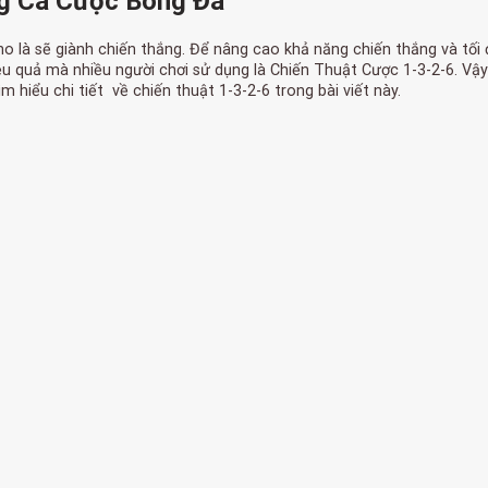
ng Cá Cược Bóng Đá
 là sẽ giành chiến thắng. Để nâng cao khả năng chiến thắng và tối đ
ệu quả mà nhiều người chơi sử dụng là Chiến Thuật Cược 1-3-2-6. V
ìm hiểu chi tiết về chiến thuật 1-3-2-6 trong bài viết này.