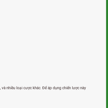
và nhiều loại cược khác. Để áp dụng chiến lược này