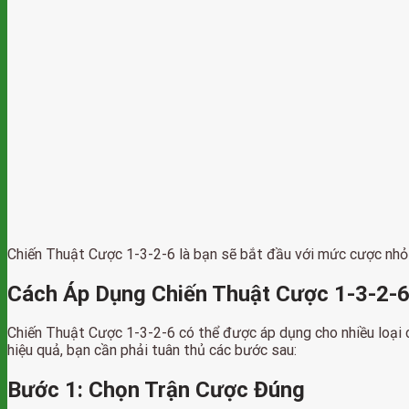
Chiến Thuật Cược 1-3-2-6 là bạn sẽ bắt đầu với mức cược nhỏ
Cách Áp Dụng Chiến Thuật Cược 1-3-2-
Chiến Thuật Cược 1-3-2-6 có thể được áp dụng cho nhiều loại c
hiệu quả, bạn cần phải tuân thủ các bước sau:
Bước 1: Chọn Trận Cược Đúng