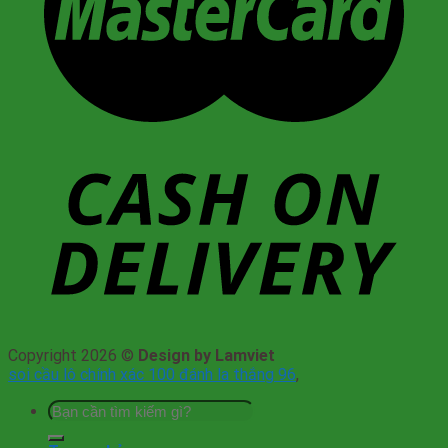
Copyright 2026 ©
Design by Lamviet
soi cầu lô chính xác 100 đánh la thắng 96
,
Tìm
kiếm: