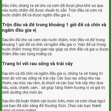
Đầu tiên, chúng ta sẽ cho cá cơm đã được phơi khô sơ qua
vào nước chấm đã được chuẩn bị sẵn. Trộn đều cá cơm và
nước chấm để cá được ngấm đều gia vị.
Trộn đều và để trong khoảng 1 giờ để cá chín và
ngấm đều gia vị
Sau khi đã cho cá cơm vào nước chấm, trộn đều và để trong
khoảng 1 giờ để cá chín và ngấm đều gia vị. Việc để cá trong
nước chấm trong thời gian này giúp cá chín đều và gia vị được
thấm đều vào từng miếng cá.
Trang trí với rau sống và trái cây
Sau khi cá đã chín và ngấm đều gia vị, chúng ta sẽ trang trí
món ăn với rau sống và trái cây. Các loại rau sống như rau
thơm, rau mùi, rau răm, lá chuối và các loại trái cây như dưa
hấu, xoài, chanh, cam… sẽ giúp tăng thêm hương vị và giá trị
dinh dưỡng cho món ăn.
Sau khi đã hoàn thành các bước trên, món cá cơm chua ngọt
của bạn đã sẵn sàng để thưởng thức. Chúc các bạn thành
công và ngon miệng.