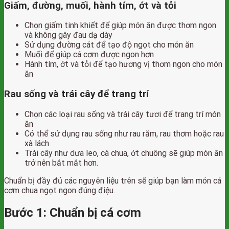
Giấm, đường, muối, hành tím, ớt và tỏi
Chọn giấm tinh khiết để giúp món ăn được thơm ngon
và không gây đau dạ dày
Sử dụng đường cát để tạo độ ngọt cho món ăn
Muối để giúp cá cơm được ngon hơn
Hành tím, ớt và tỏi để tạo hương vị thơm ngon cho món
ăn
Rau sống và trái cây để trang trí
Chọn các loại rau sống và trái cây tươi để trang trí món
ăn
Có thể sử dụng rau sống như rau răm, rau thơm hoặc rau
xà lách
Trái cây như dưa leo, cà chua, ớt chuông sẽ giúp món ăn
trở nên bắt mắt hơn.
Chuẩn bị đầy đủ các nguyên liệu trên sẽ giúp bạn làm món cá
cơm chua ngọt ngon đúng điệu.
Bước 1: Chuẩn bị cá cơm