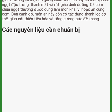
ngọt đặc trưng, thanh mát và rất giàu dinh dưỡng. Cá cơm
chua ngọt thường được dùng làm món khai vị hoặc ăn cùng
cơm. Bên cạnh đó, món ăn này còn có tác dụng thanh lọc cơ
thể, giúp cải thiện tiêu hóa và tăng cường sức đề kháng.
Các nguyên liệu cần chuẩn bị