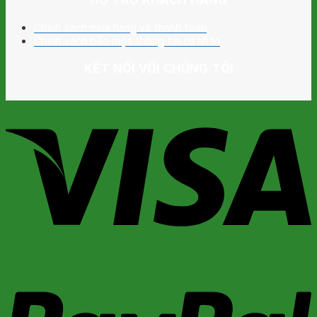
HỖ TRỢ KHÁCH HÀNG
Chính sách mua hàng và thanh toán
Chính sách bảo mật thông tin cá nhân
KẾT NỐI VỚI CHÚNG TÔI