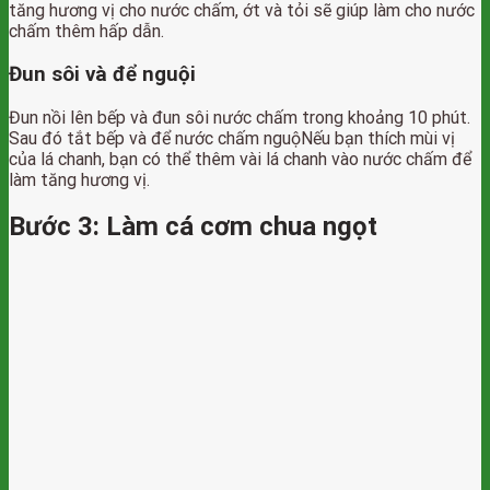
tăng hương vị cho nước chấm, ớt và tỏi sẽ giúp làm cho nước
chấm thêm hấp dẫn.
Đun sôi và để nguội
Đun nồi lên bếp và đun sôi nước chấm trong khoảng 10 phút.
Sau đó tắt bếp và để nước chấm nguộNếu bạn thích mùi vị
của lá chanh, bạn có thể thêm vài lá chanh vào nước chấm để
làm tăng hương vị.
Bước 3: Làm cá cơm chua ngọt