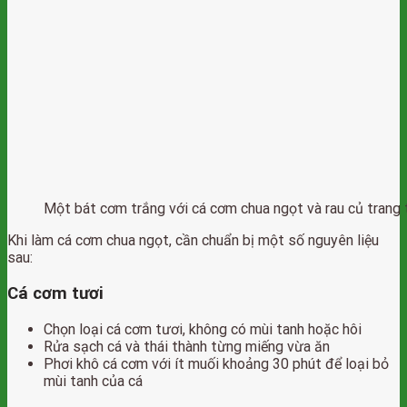
Một bát cơm trắng với cá cơm chua ngọt và rau củ trang t
Khi làm cá cơm chua ngọt, cần chuẩn bị một số nguyên liệu
sau:
Cá cơm tươi
Chọn loại cá cơm tươi, không có mùi tanh hoặc hôi
Rửa sạch cá và thái thành từng miếng vừa ăn
Phơi khô cá cơm với ít muối khoảng 30 phút để loại bỏ
mùi tanh của cá