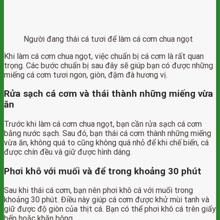
Người đang thái cá tươi để làm cá cơm chua ngọt
Khi làm cá cơm chua ngọt, việc chuẩn bị cá cơm là rất quan
trọng. Các bước chuẩn bị sau đây sẽ giúp bạn có được những
miếng cá cơm tươi ngon, giòn, đậm đà hương vị.
Rửa sạch cá cơm và thái thành những miếng vừa
ăn
Trước khi làm cá cơm chua ngọt, bạn cần rửa sạch cá cơm
bằng nước sạch. Sau đó, bạn thái cá cơm thành những miếng
vừa ăn, không quá to cũng không quá nhỏ để khi chế biến, cá
được chín đều và giữ được hình dáng.
Phơi khô với muối và để trong khoảng 30 phút
Sau khi thái cá cơm, bạn nên phơi khô cá với muối trong
khoảng 30 phút. Điều này giúp cá cơm được khử mùi tanh và
giữ được độ giòn của thịt cá. Bạn có thể phơi khô cá trên giấy
bếp hoặc khăn bông.