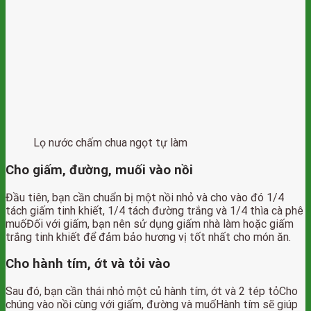
Lọ nước chấm chua ngọt tự làm
Cho giấm, đường, muối vào nồi
Đầu tiên, bạn cần chuẩn bị một nồi nhỏ và cho vào đó 1/4
tách giấm tinh khiết, 1/4 tách đường trắng và 1/4 thìa cà phê
muốĐối với giấm, bạn nên sử dụng giấm nhà làm hoặc giấm
trắng tinh khiết để đảm bảo hương vị tốt nhất cho món ăn.
Cho hành tím, ớt và tỏi vào
Sau đó, bạn cần thái nhỏ một củ hành tím, ớt và 2 tép tỏCho
chúng vào nồi cùng với giấm, đường và muốHành tím sẽ giúp