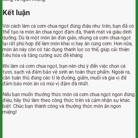
Kết luận
Với cách làm cá cơm chua ngọt đúng điệu như trên, bạn đã có
thể tạo ra món ăn chua ngọt đậm đà, thanh mát và giàu dinh
dưỡng. Dù là một món ăn đơn giản, nhưng cá cơm chua ngọt
lại rất phù hợp để làm món khai vị hay ăn cùng cơm. Hơn nữa,
món ăn này còn có tác dụng thanh lọc cơ thể, giúp cải thiện
tiêu hóa và tăng cường sức đề kháng.
Khi làm cá cơm chua ngọt, bạn nên chú ý đến việc chọn cá
tươi, sạch và đảm bảo vệ sinh an toàn thực phẩm. Ngoài ra,
cần tuân thủ đúng các tỉ lệ đường, giấm, muối và gia vị để
đảm bảo món ăn có mùi vị đậm đà nhất.
Nếu bạn muốn thưởng thức món cá cơm chua ngọt ngon đúng
điệu, hãy thử làm theo công thức trên và cảm nhận sự khác
biệt. Chúc bạn thành công và thưởng thức món ăn ngon
miệng!