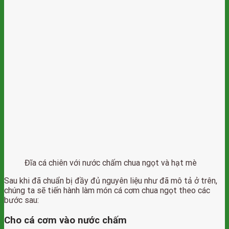
Đĩa cá chiên với nước chấm chua ngọt và hạt mè
Sau khi đã chuẩn bị đầy đủ nguyên liệu như đã mô tả ở trên,
chúng ta sẽ tiến hành làm món cá cơm chua ngọt theo các
bước sau:
Cho cá cơm vào nước chấm