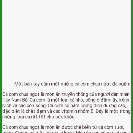
Một bàn tay cầm một miếng cá cơm chua ngọt đã ngấm g
Cá cơm chua ngọt là món ăn truyền thống của người dân miền
Tây Nam Bộ. Cá cơm là một loại cá nhỏ, sống ở đầm lầy, kênh
rạch và các con sông. Cá cơm có hàm lượng dinh dưỡng cao,
đặc biệt là chất đạm và các vitamin nhóm B. Đây là một trong
những loại cá rất tốt cho sức khỏe.
Cá cơm chua ngọt là món ăn được chế biến từ cá cơm tươi,
giấm, đường và một số gia vị khác. Món ăn này có mùi vị chua