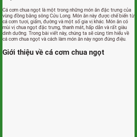
Cá cơm chua ngọt là một trong những món ăn đặc trưng của
vùng đồng bằng sông Cửu Long. Món ăn này được chế biến từ
cá cơm tươi, giấm, đường và một số gia vị khác. Món ăn có
mùi vị chua ngọt đặc trưng, thanh mát, hấp dẫn và rất giàu
dinh dưỡng. Trong bài viết này, chúng ta sẽ cùng tìm hiểu về
cá cơm chua ngọt và cách làm món ăn này ngon đúng điệu.
Giới thiệu về cá cơm chua ngọt