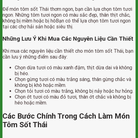
Để món tôm sốt Thái thơm ngon, bạn cần lựa chọn tôm tươi
ngon. Những tôm tươi ngon có màu sắc đẹp, thân thịt chắc,
không bị mềm hoặc bị hôBạn có thể lựa chọn tôm tươi ngon
tại các chợ hải sản hoặc siêu thị.
Những Lưu Ý Khi Mua Các Nguyên Liệu Cần Thiết
Khi mua các nguyên liệu cần thiết cho món tôm sốt Thái, bạn
cần lưu ý những điểm sau đây:
Chọn dừa tươi có màu xanh đậm, thịt dừa dai và không
bị héo.
Chọn gừng tươi có màu trắng sáng, thân gừng chắc và
không bị khô hoặc mềm.
Chọn tỏi tươi có màu trắng, không bị nảy hoặc hư hỏng.
Chọn ớt tươi có màu đỏ tươi, thân ớt chắc và không bị
héo hoặc mềm.
Các Bước Chính Trong Cách Làm Món
Tôm Sốt Thái