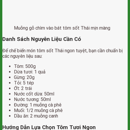
Muỗng gỗ chìm vào bát tôm sốt Thái mịn màng
Danh Sách Nguyên Liệu Cần Có
Để chế biến món tôm sốt Thái ngon tuyệt, bạn cần chuẩn bị
các nguyên liệu sau:
Tôm: 500g
Dừa tươi: 1 quả
Gừng: 20g
Tỏi: 5 tép
Ớt: 2 trái
Nước cốt dừa: 50ml
Nước tương: 50ml
Đường: 1 muỗng cà phê
Muối: 1/2 muỗng cà phê
Dầu ăn: 2 muỗng canh
Hướng Dẫn Lựa Chọn Tôm Tươi Ngon