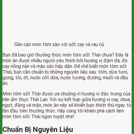
Gần cận món tôm xào với sốt cay và rau củ
Bạn đã bao giờ thưởng thức món tôm sốt Thái chưa? Đây là
món ăn được nhiều người yêu thích bởi hương vị đậm đà, độ
cay nồng nàn và màu sắc hấp dẫn. Để chế biến món tôm sốt
Thái, bạn cần chuẩn bị những nguyên liệu sau: tôm, dừa tươi,
gừng, tỏi, ớt, nước cốt dừa, nước tương, đường, muối và dầu
ăn.
Món tôm sốt Thái được ưa chuộng vì hương vị đặc trưng của
nền ẩm thực Thái Lan. Với sự kết hợp giữa hương vị cay, chua,
ngọt, đắng và mặn, món ăn này sẽ khiến bạn thích thú ngay từ
lần đầu tiên thưởng thức. Hãy cùng tôi khám phá cách làm
món tôm sốt Thái ngon tuyệt nhé!
Chuẩn Bị Nguyên Liệu