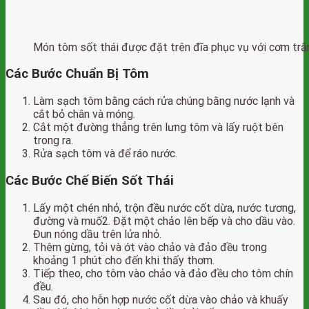
Món tôm sốt thái được đặt trên đĩa phục vụ với cơm trắ
Các Bước Chuẩn Bị Tôm
Làm sạch tôm bằng cách rửa chúng bằng nước lạnh và
cắt bỏ chân và móng.
Cắt một đường thẳng trên lưng tôm và lấy ruột bên
trong ra.
Rửa sạch tôm và để ráo nước.
Các Bước Chế Biến Sốt Thái
Lấy một chén nhỏ, trộn đều nước cốt dừa, nước tương,
đường và muố2. Đặt một chảo lên bếp và cho dầu vào.
Đun nóng dầu trên lửa nhỏ.
Thêm gừng, tỏi và ớt vào chảo và đảo đều trong
khoảng 1 phút cho đến khi thấy thơm.
Tiếp theo, cho tôm vào chảo và đảo đều cho tôm chín
đều.
Sau đó, cho hỗn hợp nước cốt dừa vào chảo và khuấy