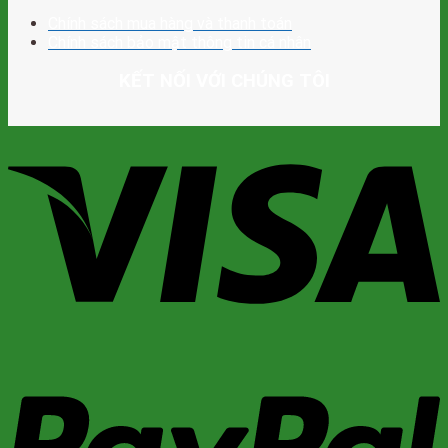
Chính sách mua hàng và thanh toán
Chính sách bảo mật thông tin cá nhân
KẾT NỐI VỚI CHÚNG TÔI