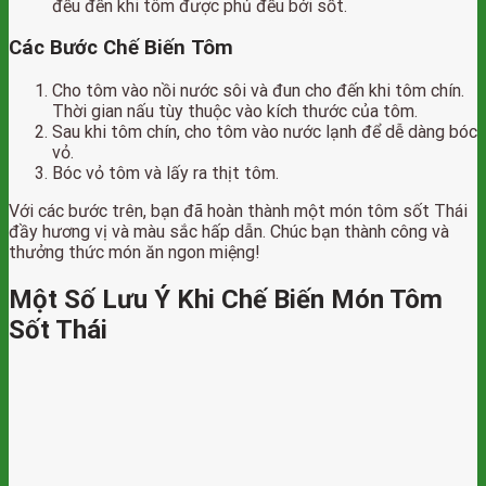
đều đến khi tôm được phủ đều bởi sốt.
Các Bước Chế Biến Tôm
Cho tôm vào nồi nước sôi và đun cho đến khi tôm chín.
Thời gian nấu tùy thuộc vào kích thước của tôm.
Sau khi tôm chín, cho tôm vào nước lạnh để dễ dàng bóc
vỏ.
Bóc vỏ tôm và lấy ra thịt tôm.
Với các bước trên, bạn đã hoàn thành một món tôm sốt Thái
đầy hương vị và màu sắc hấp dẫn. Chúc bạn thành công và
thưởng thức món ăn ngon miệng!
Một Số Lưu Ý Khi Chế Biến Món Tôm
Sốt Thái