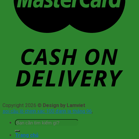
Copyright 2026 ©
Design by Lamviet
soi cầu lô chính xác 100 đánh la thắng 96
,
Tìm
kiếm:
Trang chủ