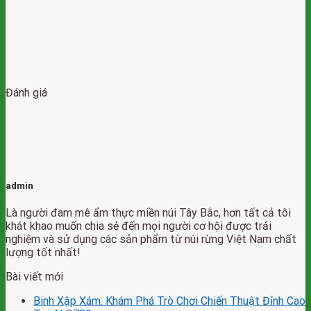
Đánh giá
admin
Là người đam mê ẩm thực miền núi Tây Bắc, hơn tất cả tôi
khát khao muốn chia sẻ đến mọi người cơ hội được trải
nghiệm và sử dụng các sản phẩm từ núi rừng Việt Nam chất
lượng tốt nhất!
Bài viết mới
Binh Xập Xám: Khám Phá Trò Chơi Chiến Thuật Đỉnh Cao