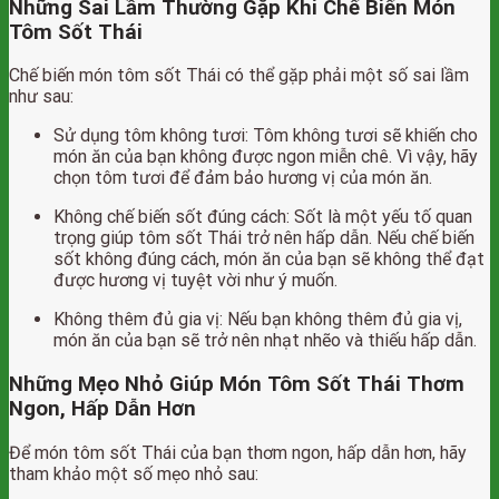
Những Sai Lầm Thường Gặp Khi Chế Biến Món
Tôm Sốt Thái
Chế biến món tôm sốt Thái có thể gặp phải một số sai lầm
như sau:
Sử dụng tôm không tươi: Tôm không tươi sẽ khiến cho
món ăn của bạn không được ngon miễn chê. Vì vậy, hãy
chọn tôm tươi để đảm bảo hương vị của món ăn.
Không chế biến sốt đúng cách: Sốt là một yếu tố quan
trọng giúp tôm sốt Thái trở nên hấp dẫn. Nếu chế biến
sốt không đúng cách, món ăn của bạn sẽ không thể đạt
được hương vị tuyệt vời như ý muốn.
Không thêm đủ gia vị: Nếu bạn không thêm đủ gia vị,
món ăn của bạn sẽ trở nên nhạt nhẽo và thiếu hấp dẫn.
Những Mẹo Nhỏ Giúp Món Tôm Sốt Thái Thơm
Ngon, Hấp Dẫn Hơn
Để món tôm sốt Thái của bạn thơm ngon, hấp dẫn hơn, hãy
tham khảo một số mẹo nhỏ sau: