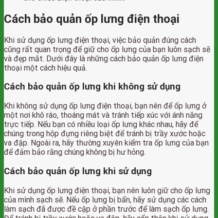
Cách bảo quản ốp lưng điện thoại
Khi sử dụng ốp lưng điện thoại, việc bảo quản đúng cách
cũng rất quan trọng để giữ cho ốp lưng của bạn luôn sạch sẽ
và đẹp mắt. Dưới đây là những cách bảo quản ốp lưng điện
thoại một cách hiệu quả.
Cách bảo quản ốp lưng khi không sử dụng
Khi không sử dụng ốp lưng điện thoại, bạn nên để ốp lưng ở
một nơi khô ráo, thoáng mát và tránh tiếp xúc với ánh nắng
trực tiếp. Nếu bạn có nhiều loại ốp lưng khác nhau, hãy để
chúng trong hộp đựng riêng biệt để tránh bị trầy xước hoặc
va đập. Ngoài ra, hãy thường xuyên kiểm tra ốp lưng của bạn
để đảm bảo rằng chúng không bị hư hỏng.
Cách bảo quản ốp lưng khi sử dụng
Khi sử dụng ốp lưng điện thoại, bạn nên luôn giữ cho ốp lưng
của mình sạch sẽ. Nếu ốp lưng bị bẩn, hãy sử dụng các cách
làm sạch đã được đề cập ở phần trước để làm sạch ốp lưng.