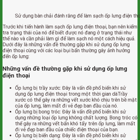
Sử dụng bàn chải đánh răng để làm sạch ốp lưng điện th
Trước khi tiến hành làm sạch ốp lưng điện thoại, bạn nên kiểm
tra trạng thái của nó để biết được nó đang ở trạng thái như
thế nào và cần phải làm gì để làm sạch nó một cách hiệu quả.
Dưới đây là những vấn đề thường gặp khi sử dụng ốp lưng
điện thoại cùng với các loại bụi bẩn thường gây ảnh hưởng
đến ốp lưng:
Những vấn đề thường gặp khi sử dụng ốp lưng
điện thoại
Ốp lưng bị trầy xước: Đây là vấn đề phổ biến khi sử
dụng ốp lưng điện thoại trong một thời gian dàTrầy
xước có thể gây ra những vết xước khó chịu trên bề mặt
của ốp lưng, làm mất đi vẻ đẹp ban đầu của nó.
Ốp lưng bị bong tróc: Đây là vấn đề phổ biến khi sử
dụng những loại ốp lưng không chất lượng. Bong tróc có
thể gây ra những vết bẩn khó tẩy trên ốp lưng, làm mất
đi vẻ đẹp ban đầu của chiếc điện thoại của bạn.
Ốp lưng bị biến dạng: Đây là vấn đề phổ biến khi sử