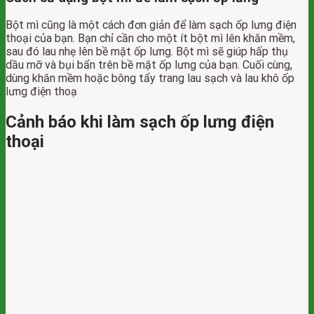
Bột mì cũng là một cách đơn giản để làm sạch ốp lưng điện
thoại của bạn. Bạn chỉ cần cho một ít bột mì lên khăn mềm,
sau đó lau nhẹ lên bề mặt ốp lưng. Bột mì sẽ giúp hấp thụ
dầu mỡ và bụi bẩn trên bề mặt ốp lưng của bạn. Cuối cùng,
dùng khăn mềm hoặc bông tẩy trang lau sạch và lau khô ốp
lưng điện thoạ
Cảnh báo khi làm sạch ốp lưng điện
thoại