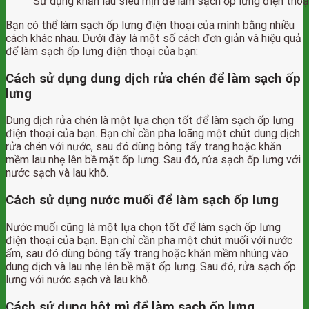
Sử dụng khăn lau siêu mịn để làm sạch ốp lưng điện thoạ
Bạn có thể làm sạch ốp lưng điện thoại của mình bằng nhiều
cách khác nhau. Dưới đây là một số cách đơn giản và hiệu quả
để làm sạch ốp lưng điện thoại của bạn:
Cách sử dụng dung dịch rửa chén để làm sạch ốp
lưng
Dung dịch rửa chén là một lựa chọn tốt để làm sạch ốp lưng
điện thoại của bạn. Bạn chỉ cần pha loãng một chút dung dịch
rửa chén với nước, sau đó dùng bông tẩy trang hoặc khăn
mềm lau nhẹ lên bề mặt ốp lưng. Sau đó, rửa sạch ốp lưng với
nước sạch và lau khô.
Cách sử dụng nước muối để làm sạch ốp lưng
Nước muối cũng là một lựa chọn tốt để làm sạch ốp lưng
điện thoại của bạn. Bạn chỉ cần pha một chút muối với nước
ấm, sau đó dùng bông tẩy trang hoặc khăn mềm nhúng vào
dung dịch và lau nhẹ lên bề mặt ốp lưng. Sau đó, rửa sạch ốp
lưng với nước sạch và lau khô.
Cách sử dụng bột mì để làm sạch ốp lưng