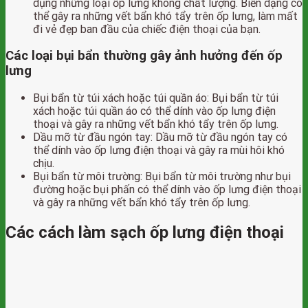
dụng những loại ốp lưng không chất lượng. Biến dạng có
thể gây ra những vết bẩn khó tẩy trên ốp lưng, làm mất
đi vẻ đẹp ban đầu của chiếc điện thoại của bạn.
Các loại bụi bẩn thường gây ảnh hưởng đến ốp
lưng
Bụi bẩn từ túi xách hoặc túi quần áo: Bụi bẩn từ túi
xách hoặc túi quần áo có thể dính vào ốp lưng điện
thoại và gây ra những vết bẩn khó tẩy trên ốp lưng.
Dầu mỡ từ đầu ngón tay: Dầu mỡ từ đầu ngón tay có
thể dính vào ốp lưng điện thoại và gây ra mùi hôi khó
chịu.
Bụi bẩn từ môi trường: Bụi bẩn từ môi trường như bụi
đường hoặc bụi phấn có thể dính vào ốp lưng điện thoại
và gây ra những vết bẩn khó tẩy trên ốp lưng.
Các cách làm sạch ốp lưng điện thoại