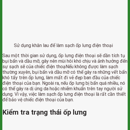
Sử dụng khăn lau để làm sạch ốp lưng điện thoại
Sau một thời gian sử dụng, ốp lưng điện thoại sẽ dần tích tụ
bụi bẩn và dầu mỡ, gây nên mùi hôi khó chịu và ảnh hưởng đến
sự sạch sẽ của chiếc điện thoạNếu không được làm sạch
thường xuyên, bụi bẩn và dầu mỡ có thể gây ra những vết bẩn
khó tẩy trên ốp lưng, làm mất đi vẻ đẹp ban đầu của chiếc
điện thoại của bạn. Ngoài ra, nếu ốp lưng bị bẩn quá nhiều, nó
có thể gây ra dị ứng da hoặc nhiễm khuẩn trên tay người sử
dụng. Vì vậy, việc làm sạch ốp lưng điện thoại là rất cần thiết
để bảo vệ chiếc điện thoại của bạn.
Kiểm tra trạng thái ốp lưng