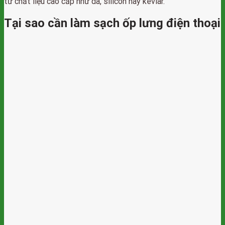
từ chất liệu cao cấp như da, silicon hay kevlar.
Tại sao cần làm sạch ốp lưng điện thoại