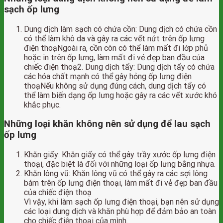
sạch ốp lưng
Dung dịch làm sạch có chứa cồn: Dung dịch có chứa cồn
có thể làm khô da và gây ra các vết nứt trên ốp lưng
điện thoạNgoài ra, cồn còn có thể làm mất đi lớp phủ
hoặc in trên ốp lưng, làm mất đi vẻ đẹp ban đầu của
chiếc điện thoạ2. Dung dịch tẩy: Dung dịch tẩy có chứa
các hóa chất mạnh có thể gây hỏng ốp lưng điện
thoạNếu không sử dụng đúng cách, dung dịch tẩy có
thể làm biến dạng ốp lưng hoặc gây ra các vết xước khó
khắc phục.
Những loại khăn không nên sử dụng để lau sạch
ốp lưng
Khăn giấy: Khăn giấy có thể gây trầy xước ốp lưng điện
thoại, đặc biệt là đối với những loại ốp lưng bằng nhựa.
Khăn lông vũ: Khăn lông vũ có thể gây ra các sợi lông
bám trên ốp lưng điện thoại, làm mất đi vẻ đẹp ban đầu
của chiếc điện thoạ
Vì vậy, khi làm sạch ốp lưng điện thoại, bạn nên sử dụng
các loại dung dịch và khăn phù hợp để đảm bảo an toàn
cho chiếc điện thoại của mình.