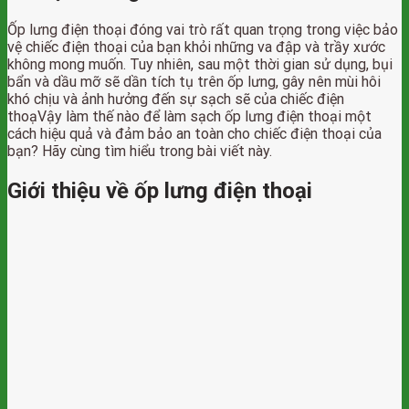
Ốp lưng điện thoại đóng vai trò rất quan trọng trong việc bảo
vệ chiếc điện thoại của bạn khỏi những va đập và trầy xước
không mong muốn. Tuy nhiên, sau một thời gian sử dụng, bụi
bẩn và dầu mỡ sẽ dần tích tụ trên ốp lưng, gây nên mùi hôi
khó chịu và ảnh hưởng đến sự sạch sẽ của chiếc điện
thoạVậy làm thế nào để làm sạch ốp lưng điện thoại một
cách hiệu quả và đảm bảo an toàn cho chiếc điện thoại của
bạn? Hãy cùng tìm hiểu trong bài viết này.
Giới thiệu về ốp lưng điện thoại