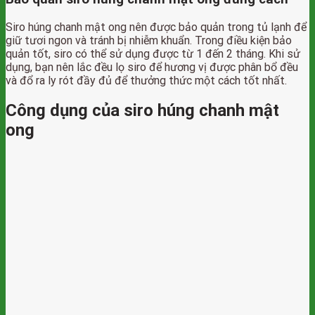
Siro húng chanh mật ong nên được bảo quản trong tủ lạnh để
giữ tươi ngon và tránh bị nhiễm khuẩn. Trong điều kiện bảo
quản tốt, siro có thể sử dụng được từ 1 đến 2 tháng. Khi sử
dụng, bạn nên lắc đều lọ siro để hương vị được phân bổ đều
và đổ ra ly rót đầy đủ để thưởng thức một cách tốt nhất.
Công dụng của siro húng chanh mật
ong