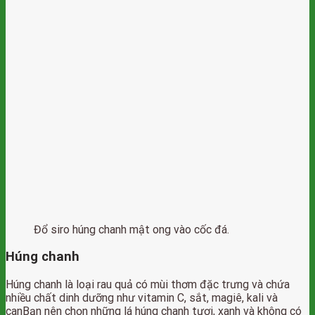
Đổ siro húng chanh mật ong vào cốc đá.
Húng chanh
Húng chanh là loại rau quả có mùi thơm đặc trưng và chứa
nhiều chất dinh dưỡng như vitamin C, sắt, magiê, kali và
canBạn nên chọn những lá húng chanh tươi, xanh và không có