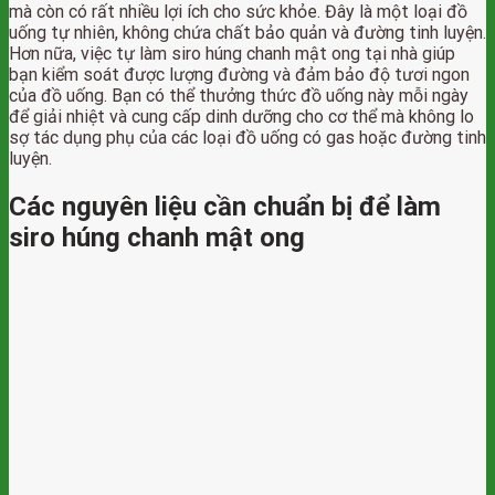
mà còn có rất nhiều lợi ích cho sức khỏe. Đây là một loại đồ
uống tự nhiên, không chứa chất bảo quản và đường tinh luyện.
Hơn nữa, việc tự làm siro húng chanh mật ong tại nhà giúp
bạn kiểm soát được lượng đường và đảm bảo độ tươi ngon
của đồ uống. Bạn có thể thưởng thức đồ uống này mỗi ngày
để giải nhiệt và cung cấp dinh dưỡng cho cơ thể mà không lo
sợ tác dụng phụ của các loại đồ uống có gas hoặc đường tinh
luyện.
Các nguyên liệu cần chuẩn bị để làm
siro húng chanh mật ong