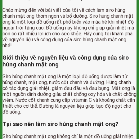
Chào mừng đến với bài viết của tôi về cách làm siro húng
chanh mật ong thơm ngon và bổ dưỡng. Siro húng chanh mật
ong là một loại đồ uống rất phổ biến vào mùa hè khi nhiệt độ
ngoài trời tăng cao. Đồ uống này không chỉ giúp giải nhiệt mà
còn có rất nhiều lợi ích cho sức khỏe. Hãy cùng tôi khám phá
về nguyên liệu và công dụng của siro húng chanh mật ong
nhé!
Giới thiệu về nguyên liệu và công dụng của siro
húng chanh mật ong
Siro húng chanh mật ong là một loại đồ uống được làm từ
húng chanh, mật ong, nước cốt chanh và đường. Húng chanh
có tác dụng giải nhiệt, giảm đau đầu và đau bụng. Mật ong là
một nguồn dinh dưỡng giàu chất chống oxy hóa và chất chống
viêm. Nước cốt chanh cung cấp vitamin C và khoáng chất cần
thiết cho cơ thể. Đường là nguyên liệu giúp tạo độ ngọt cho
đồ uống.
Tại sao nên làm siro húng chanh mật ong?
Siro húng chanh mật ong không chỉ là một đồ uống giải nhiệt