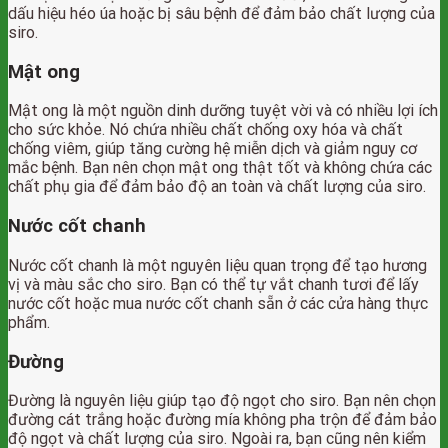
dấu hiệu héo úa hoặc bị sâu bệnh để đảm bảo chất lượng của
siro.
Mật ong
Mật ong là một nguồn dinh dưỡng tuyệt vời và có nhiều lợi ích
cho sức khỏe. Nó chứa nhiều chất chống oxy hóa và chất
chống viêm, giúp tăng cường hệ miễn dịch và giảm nguy cơ
mắc bệnh. Bạn nên chọn mật ong thật tốt và không chứa các
chất phụ gia để đảm bảo độ an toàn và chất lượng của siro.
Nước cốt chanh
Nước cốt chanh là một nguyên liệu quan trọng để tạo hương
vị và màu sắc cho siro. Bạn có thể tự vắt chanh tươi để lấy
nước cốt hoặc mua nước cốt chanh sẵn ở các cửa hàng thực
phẩm.
Đường
Đường là nguyên liệu giúp tạo độ ngọt cho siro. Bạn nên chọn
đường cát trắng hoặc đường mía không pha trộn để đảm bảo
độ ngọt và chất lượng của siro. Ngoài ra, bạn cũng nên kiểm