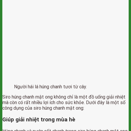
Người hái lá húng chanh tươi từ cây.
Siro húng chanh mật ong không chỉ là một đồ uống giải nhiệt
mà còn có rất nhiều lợi ích cho sức khỏe. Dưới đây là một số
công dụng của siro húng chanh mật ong:
Giúp giải nhiệt trong mùa hè