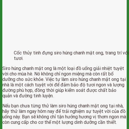
Cốc thủy tinh đựng siro húng chanh mật ong, trang trí với
tươi.
Siro húng chanh mật ong là một loại đồ uống giải nhiệt tuyệt
vời cho mùa hè. Nó không chỉ ngon miệng mà còn rất bổ
dưỡng cho sức khỏe. Việc tự làm siro húng chanh mật ong tại
nhà là một cách tuyệt vời để đảm bảo độ tươi ngon và lượng
đường phù hợp, đồng thời giúp kiểm soát được chất bảo
quản và đường tinh luyện.
Nếu bạn chưa từng thử làm siro húng chanh mật ong tại nhà,
hãy thử làm ngay hôm nay để trải nghiệm sự tuyệt vời của đồ
uống này. Bạn sẽ không chỉ tận hưởng hương vị thơm ngon mà
còn cung cấp cho cơ thể một lượng dinh dưỡng cần thiết.