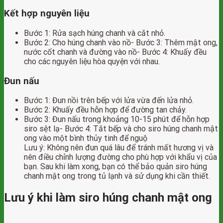
Kết hợp nguyên liệu
Bước 1: Rửa sạch húng chanh và cắt nhỏ.
Bước 2: Cho húng chanh vào nồ- Bước 3: Thêm mật ong,
nước cốt chanh và đường vào nồ- Bước 4: Khuấy đều
cho các nguyên liệu hòa quyện với nhau.
Đun nấu
Bước 1: Đun nồi trên bếp với lửa vừa đến lửa nhỏ.
Bước 2: Khuấy đều hỗn hợp để đường tan chảy.
Bước 3: Đun nấu trong khoảng 10-15 phút để hỗn hợp
siro sệt lạ- Bước 4: Tắt bếp và cho siro húng chanh mật
ong vào một bình thủy tinh để nguộ
Lưu ý: Không nên đun quá lâu để tránh mất hương vị và
nên điều chỉnh lượng đường cho phù hợp với khẩu vị của
bạn. Sau khi làm xong, bạn có thể bảo quản siro húng
chanh mật ong trong tủ lạnh và sử dụng khi cần thiết.
Lưu ý khi làm siro húng chanh mật ong