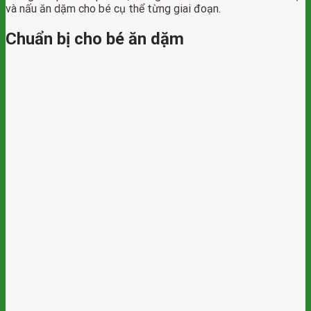
và nấu ăn dặm cho bé cụ thể từng giai đoạn.
Chuẩn bị cho bé ăn dặm