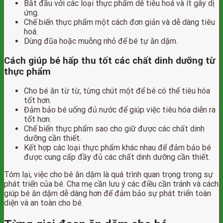
Bắt đầu với các loại thực phẩm dễ tiêu hoá và ít gây dị
ứng.
Chế biến thực phẩm một cách đơn giản và dễ dàng tiêu
hoá.
Dùng đũa hoặc muỗng nhỏ để bé tự ăn dặm.
Cách giúp bé hấp thu tốt các chất dinh dưỡng từ
thực phẩm
Cho bé ăn từ từ, từng chút một để bé có thể tiêu hóa
tốt hơn.
Đảm bảo bé uống đủ nước để giúp việc tiêu hóa diễn ra
tốt hơn.
Chế biến thực phẩm sao cho giữ được các chất dinh
dưỡng cần thiết.
Kết hợp các loại thực phẩm khác nhau để đảm bảo bé
được cung cấp đầy đủ các chất dinh dưỡng cần thiết.
Tóm lại, việc cho bé ăn dặm là quá trình quan trọng trong sự
phát triển của bé. Cha mẹ cần lưu ý các điều cần tránh và cách
giúp bé ăn dặm dễ dàng hơn để đảm bảo sự phát triển toàn
diện và an toàn cho bé.