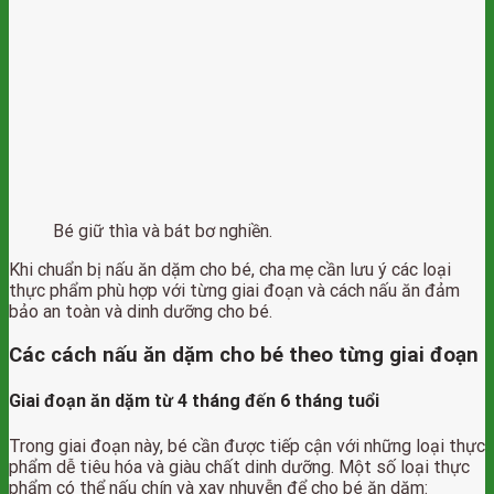
Bé giữ thìa và bát bơ nghiền.
Khi chuẩn bị nấu ăn dặm cho bé, cha mẹ cần lưu ý các loại
thực phẩm phù hợp với từng giai đoạn và cách nấu ăn đảm
bảo an toàn và dinh dưỡng cho bé.
Các cách nấu ăn dặm cho bé theo từng giai đoạn
Giai đoạn ăn dặm từ 4 tháng đến 6 tháng tuổi
Trong giai đoạn này, bé cần được tiếp cận với những loại thực
phẩm dễ tiêu hóa và giàu chất dinh dưỡng. Một số loại thực
phẩm có thể nấu chín và xay nhuyễn để cho bé ăn dặm: