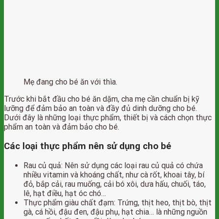
Mẹ đang cho bé ăn với thìa.
Trước khi bắt đầu cho bé ăn dặm, cha mẹ cần chuẩn bị kỹ
lưỡng để đảm bảo an toàn và đầy đủ dinh dưỡng cho bé.
Dưới đây là những loại thực phẩm, thiết bị và cách chọn thực
phẩm an toàn và đảm bảo cho bé.
Các loại thực phẩm nên sử dụng cho bé
Rau củ quả: Nên sử dụng các loại rau củ quả có chứa
nhiều vitamin và khoáng chất, như cà rốt, khoai tây, bí
đỏ, bắp cải, rau muống, cải bó xôi, dưa hấu, chuối, táo,
lê, hạt điều, hạt óc chó…
Thực phẩm giàu chất đạm: Trứng, thịt heo, thịt bò, thịt
gà, cá hồi, đậu đen, đậu phụ, hạt chia… là những nguồn