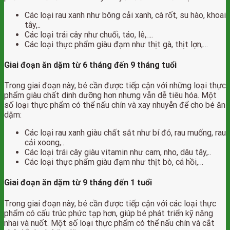
Các loại rau xanh như bông cải xanh, cà rốt, su hào, khoai
tây,..
Các loại trái cây như chuối, táo, lê,….
Các loại thực phẩm giàu đạm như thịt gà, thịt lợn,…
Giai đoạn ăn dặm từ 6 tháng đến 9 tháng tuổi
Trong giai đoạn này, bé cần được tiếp cận với những loại thực
phẩm giàu chất dinh dưỡng hơn nhưng vẫn dễ tiêu hóa. Một
số loại thực phẩm có thể nấu chín và xay nhuyễn để cho bé ăn
dặm:
Các loại rau xanh giàu chất sắt như bí đỏ, rau muống, rau
cải xoong,..
Các loại trái cây giàu vitamin như cam, nho, dâu tây,..
Các loại thực phẩm giàu đạm như thịt bò, cá hồi,…
Giai đoạn ăn dặm từ 9 tháng đến 1 tuổi
Trong giai đoạn này, bé cần được tiếp cận với các loại thực
phẩm có cấu trúc phức tạp hơn, giúp bé phát triển kỹ năng
nhai và nuốt. Một số loại thực phẩm có thể nấu chín và cắt