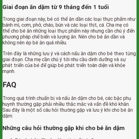
Giai đoạn ăn dặm từ 9 tháng đến 1 tuổi
Trong giai đoạn này, bé có thể ăn dần các loại thực phẩm như
bánh mì, cơm, phở, cháo, bún và các loại thịt, cá. Cha mẹ có
thể cho bé ăn những loại thực phẩm này nhưng cần chú ý đến
phương pháp chế biến và lượng ăn. Nên cho bé ăn dần và
không nên ép bé ăn quá nhiều.
Trên đây là những lưu ý và cách nấu ăn dặm cho bé theo từng
giai đoạn. Cha mẹ cần chú ý tới nhu cầu dinh dưỡng và sự
phát triển của bé để giúp bé phát triển toàn diện và khỏe
mạnh.
FAQ
Trong quá trình chuẩn bị và nấu ăn dặm cho bé, các bậc phụ
huynh thường gặp phải nhiều thắc mắc và vấn đề khó khăn.
Sau đây là một số câu hỏi thường gặp và lưu ý khi cho bé ăn
dặm:
Những câu hỏi thường gặp khi cho bé ăn dặm