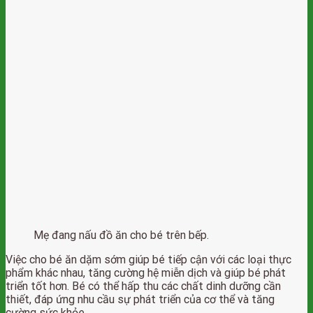
Mẹ đang nấu đồ ăn cho bé trên bếp.
Việc cho bé ăn dặm sớm giúp bé tiếp cận với các loại thực
phẩm khác nhau, tăng cường hệ miễn dịch và giúp bé phát
triển tốt hơn. Bé có thể hấp thu các chất dinh dưỡng cần
thiết, đáp ứng nhu cầu sự phát triển của cơ thể và tăng
cường sức khỏe.