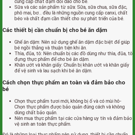
cung cấp chất đạm dồi dào cho bé.
Sữa và các sản phẩm từ sữa: Sữa, sữa chua, sữa đặc,
phô mai, bơ… đều là những nguồn cung cấp canxi, chất
béo và chất đạm cần thiết cho sự phát triển của bé.
Các thiết bị cần chuẩn bị cho bé ăn dặm
Ghế ăn dặm: Nên sử dụng ghế ăn dặm đặc biệt để giúp
bé ngồi thẳng và thuận tiện khi ăn.
Thìa, đũa, tô: Nên chuẩn bị các đồ dùng như thìa, đũa, tô
đựng thực phẩm để cho bé ăn dặm.
Khăn ướt và khăn giấy: Chuẩn bị khăn ướt và khăn giấy
để vệ sinh và lau sạch khi bé ăn dặm.
Cách chọn thực phẩm an toàn và đảm bảo cho
bé
Chọn thực phẩm tươi mới, không bị ố và có mùi hô-
Chọn thực phẩm được bảo quản đúng cách và không
dùng chất bảo quản.
Nên mua thực phẩm tại các cửa hàng uy tín và đảm bảo
vệ sinh an toàn thực phẩm.
Đó là những loại thực phẩm nên sử dụng, thiết bị cần chuẩn