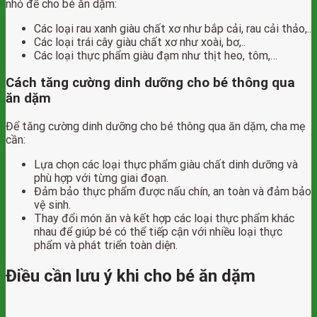
nhỏ để cho bé ăn dặm:
Các loại rau xanh giàu chất xơ như bắp cải, rau cải thảo,..
Các loại trái cây giàu chất xơ như xoài, bơ,..
Các loại thực phẩm giàu đạm như thịt heo, tôm,…
Cách tăng cường dinh dưỡng cho bé thông qua
ăn dặm
Để tăng cường dinh dưỡng cho bé thông qua ăn dặm, cha mẹ
cần:
Lựa chọn các loại thực phẩm giàu chất dinh dưỡng và
phù hợp với từng giai đoạn.
Đảm bảo thực phẩm được nấu chín, an toàn và đảm bảo
vệ sinh.
Thay đổi món ăn và kết hợp các loại thực phẩm khác
nhau để giúp bé có thể tiếp cận với nhiều loại thực
phẩm và phát triển toàn diện.
Điều cần lưu ý khi cho bé ăn dặm