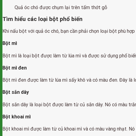
Quả óc chó được chụm lại trên tấm thớt gỗ
Tìm hiểu các loại bột phổ biến
Khi nấu bột với quả óc chó, bạn cần phải chọn loại bột phù hợ
Bột mì
Bột mì là loại bột được làm từ lúa mì và được sử dụng phổ biến 
Bột mì đen
Bột mì đen được làm từ lúa mì sấy khô và có màu đen. Đây là l
Bột sắn dây
Bột sắn dây là loại bột được làm từ củ sắn dây. Nó có màu tr
Bột khoai mì
Bột khoai mì được làm từ củ khoai mì và có màu vàng nhạt. Nó