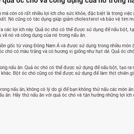
ề quả óc chó và công dụng của nó trong n
 mà còn có rất nhiều lợi ích cho sức khỏe, đặc biệt là trong việ
hất. Nó cũng có tác dụng giúp giảm cholesterol và bảo vệ tim m
đa các lợi ích này. Quả óc chó có thể được sử dụng để nấu bột,
ểu về nó và công dụng của nó trong nấu ăn.
nguồn gốc từ vùng Đông Nam Á và được sử dụng trong nhiều món ă
t óc chó có màu trắng và có hương vị giống như hạt dẻ. Quả óc 
trong nấu ăn. Quả óc chó có thể được sử dụng để nấu bột, tạo r
 khác. Bột óc chó cũng có thể được sử dụng để làm thịt chiên g
trong nấu ăn, không có lý do gì để bạn không thử nấu các món ăn
ấu ăn. Hãy thử nấu ăn với quả óc chó và tận hưởng những lợi ích