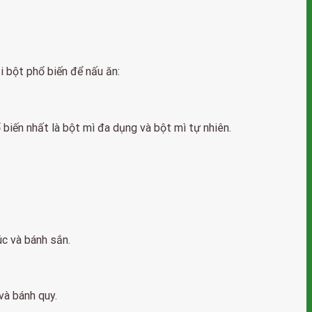
i bột phổ biến để nấu ăn:
 biến nhất là bột mì đa dụng và bột mì tự nhiên.
c và bánh sắn.
và bánh quy.