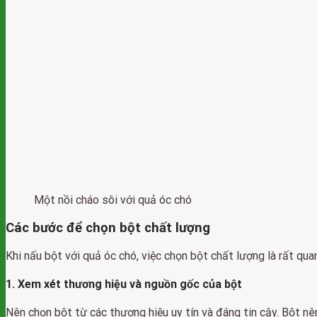
Một nồi cháo sôi với quả óc chó
Các bước để chọn bột chất lượng
Khi nấu bột với quả óc chó, việc chọn bột chất lượng là rất 
1. Xem xét thương hiệu và nguồn gốc của bột
Nên chọn bột từ các thương hiệu uy tín và đáng tin cậy. Bột nê