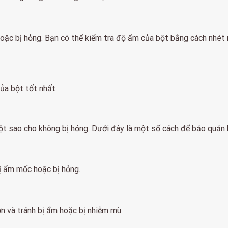
oặc bị hỏng. Bạn có thể kiểm tra độ ẩm của bột bằng cách nhét 
ủa bột tốt nhất.
ột sao cho không bị hỏng. Dưới đây là một số cách để bảo quản 
ị ẩm mốc hoặc bị hỏng.
n và tránh bị ẩm hoặc bị nhiễm mù