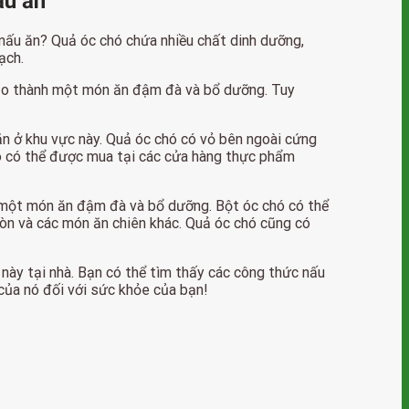
ấu ăn
c nấu ăn? Quả óc chó chứa nhiều chất dinh dưỡng,
ạch.
 tạo thành một món ăn đậm đà và bổ dưỡng. Tuy
n ở khu vực này. Quả óc chó có vỏ bên ngoài cứng
chó có thể được mua tại các cửa hàng thực phẩm
a một món ăn đậm đà và bổ dưỡng. Bột óc chó có thể
iòn và các món ăn chiên khác. Quả óc chó cũng có
 này tại nhà. Bạn có thể tìm thấy các công thức nấu
 của nó đối với sức khỏe của bạn!