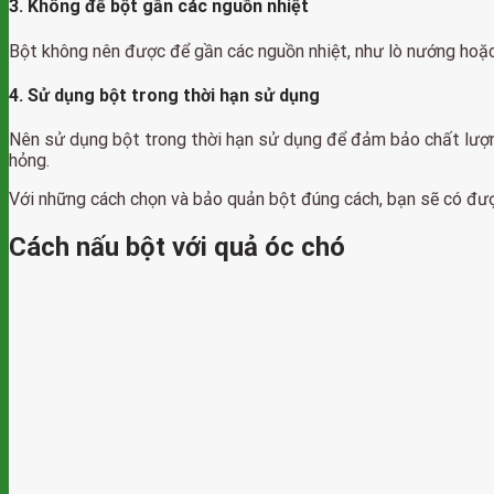
3. Không để bột gần các nguồn nhiệt
Bột không nên được để gần các nguồn nhiệt, như lò nướng hoặc 
4. Sử dụng bột trong thời hạn sử dụng
Nên sử dụng bột trong thời hạn sử dụng để đảm bảo chất lượn
hỏng.
Với những cách chọn và bảo quản bột đúng cách, bạn sẽ có đư
Cách nấu bột với quả óc chó