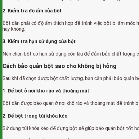
2. Kiểm tra độ ẩm của bột
Bột cần phải có độ ẩm thích hợp để tránh việc bột bị ẩm mốc h
hay không.
3. Kiểm tra hạn sử dụng của bột
Nên chọn bột có hạn sử dụng còn lâu để đảm bảo chất lượng c
Cách bảo quản bột sao cho không bị hỏng
Sau khi đã chọn được bột chất lượng, bạn cần phải bảo quản b
1. Để bột ở nơi khô ráo và thoáng mát
Bột cần được bảo quản ở nơi khô ráo và thoáng mát để tránh b
2. Để bột trong túi khóa kéo
Sử dụng túi khóa kéo để đựng bột sẽ giúp bảo quản bột tốt hơ