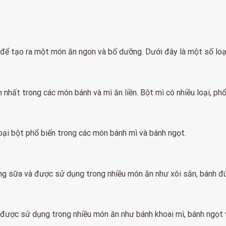
p để tạo ra một món ăn ngon và bổ dưỡng. Dưới đây là một số loạ
nhất trong các món bánh và mì ăn liền. Bột mì có nhiều loại, phổ
oại bột phổ biến trong các món bánh mì và bánh ngọt.
ắng sữa và được sử dụng trong nhiều món ăn như xôi sắn, bánh đú
 được sử dụng trong nhiều món ăn như bánh khoai mì, bánh ngọt 