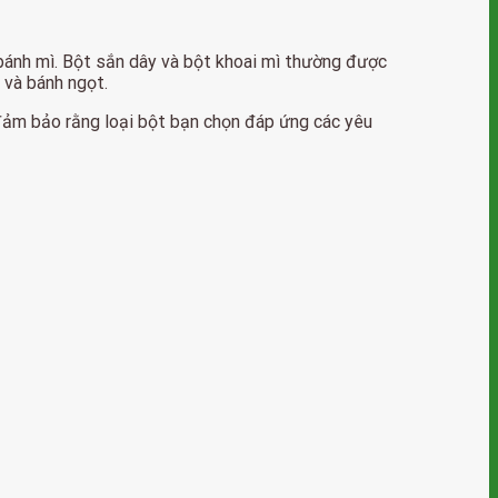
bánh mì. Bột sắn dây và bột khoai mì thường được
 và bánh ngọt.
 đảm bảo rằng loại bột bạn chọn đáp ứng các yêu