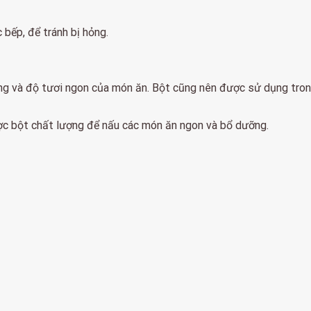
bếp, để tránh bị hỏng.
g và độ tươi ngon của món ăn. Bột cũng nên được sử dụng trong
ợc bột chất lượng để nấu các món ăn ngon và bổ dưỡng.