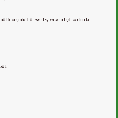
một lượng nhỏ bột vào tay và xem bột có dính lại
bột: