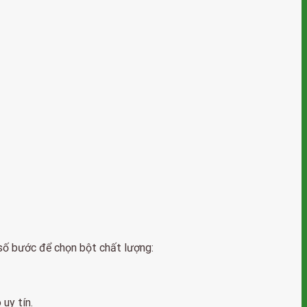
 số bước để chọn bột chất lượng:
uy tín.