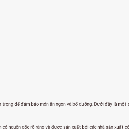
quan trọng để đảm bảo món ăn ngon và bổ dưỡng. Dưới đây là một
n có nguồn gốc rõ ràng và được sản xuất bởi các nhà sản xuất có 