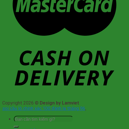
Copyright 2026 ©
Design by Lamviet
soi cầu lô chính xác 100 đánh la thắng 96
,
Tìm
kiếm: