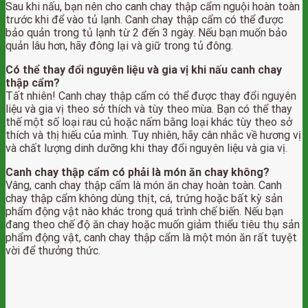
Sau khi nấu, bạn nên cho canh chay thập cẩm nguội hoàn toàn
trước khi để vào tủ lạnh. Canh chay thập cẩm có thể được
bảo quản trong tủ lạnh từ 2 đến 3 ngày. Nếu bạn muốn bảo
quản lâu hơn, hãy đông lại và giữ trong tủ đông.
Có thể thay đổi nguyên liệu và gia vị khi nấu canh chay
thập cẩm?
Tất nhiên! Canh chay thập cẩm có thể được thay đổi nguyên
liệu và gia vị theo sở thích và tùy theo mùa. Bạn có thể thay
thế một số loại rau củ hoặc nấm bằng loại khác tùy theo sở
thích và thị hiếu của mình. Tuy nhiên, hãy cân nhắc về hương vị
và chất lượng dinh dưỡng khi thay đổi nguyên liệu và gia vị.
Canh chay thập cẩm có phải là món ăn chay không?
Vâng, canh chay thập cẩm là món ăn chay hoàn toàn. Canh
chay thập cẩm không dùng thịt, cá, trứng hoặc bất kỳ sản
phẩm động vật nào khác trong quá trình chế biến. Nếu bạn
đang theo chế độ ăn chay hoặc muốn giảm thiểu tiêu thụ sản
phẩm động vật, canh chay thập cẩm là một món ăn rất tuyệt
vời để thưởng thức.