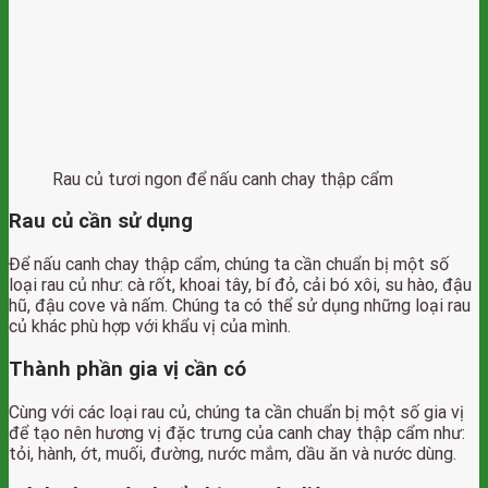
Rau củ tươi ngon để nấu canh chay thập cẩm
Rau củ cần sử dụng
Để nấu canh chay thập cẩm, chúng ta cần chuẩn bị một số
loại rau củ như: cà rốt, khoai tây, bí đỏ, cải bó xôi, su hào, đậu
hũ, đậu cove và nấm. Chúng ta có thể sử dụng những loại rau
củ khác phù hợp với khẩu vị của mình.
Thành phần gia vị cần có
Cùng với các loại rau củ, chúng ta cần chuẩn bị một số gia vị
để tạo nên hương vị đặc trưng của canh chay thập cẩm như:
tỏi, hành, ớt, muối, đường, nước mắm, dầu ăn và nước dùng.