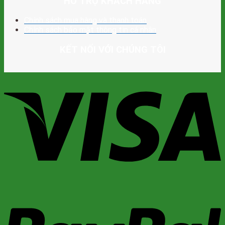
HỖ TRỢ KHÁCH HÀNG
Chính sách mua hàng và thanh toán
Chính sách bảo mật thông tin cá nhân
KẾT NỐI VỚI CHÚNG TÔI