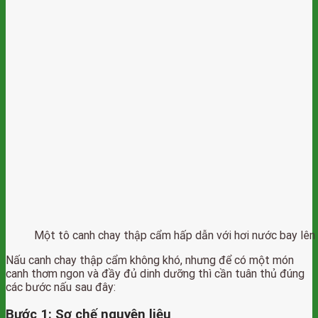
Một tô canh chay thập cẩm hấp dẫn với hơi nước bay lên
Nấu canh chay thập cẩm không khó, nhưng để có một món
canh thơm ngon và đầy đủ dinh dưỡng thì cần tuân thủ đúng
các bước nấu sau đây:
Bước 1: Sơ chế nguyên liệu