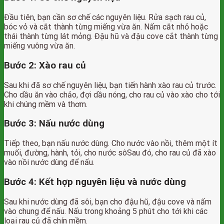
Đầu tiên, bạn cần sơ chế các nguyên liệu. Rửa sạch rau củ,
bóc vỏ và cắt thành từng miếng vừa ăn. Nấm cắt nhỏ hoặc
thái thành từng lát mỏng. Đậu hũ và đậu cove cắt thành từng
miếng vuông vừa ăn.
Bước 2: Xào rau củ
Sau khi đã sơ chế nguyên liệu, bạn tiến hành xào rau củ trước.
Cho dầu ăn vào chảo, đợi dầu nóng, cho rau củ vào xào cho tới
khi chúng mềm và thơm.
Bước 3: Nấu nước dùng
Tiếp theo, bạn nấu nước dùng. Cho nước vào nồi, thêm một ít
muối, đường, hành, tỏi, cho nước sôSau đó, cho rau củ đã xào
vào nồi nước dùng để nấu.
Bước 4: Kết hợp nguyên liệu và nước dùng
Sau khi nước dùng đã sôi, bạn cho đậu hũ, đậu cove và nấm
vào chung để nấu. Nấu trong khoảng 5 phút cho tới khi các
loại rau củ đã chín mềm.