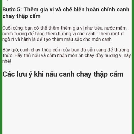
Bước 5: Thêm gia vị và chế biến hoàn chỉnh canh
chay thập cẩm
Cuối cùng, bạn có thể thêm thêm gia vị như tiêu, nước mắm,
nước tương để tăng thêm hương vị cho canh. Thêm một ít
ngò rí và hành lá để tạo thêm màu sắc cho món canh.
Bây giờ, canh chay thập cẩm của bạn đã sẵn sàng để thưởng
thức. Hãy thử nấu và cảm nhận món ăn chay đầy hương vị này
nhé!
Các lưu ý khi nấu canh chay thập cẩm