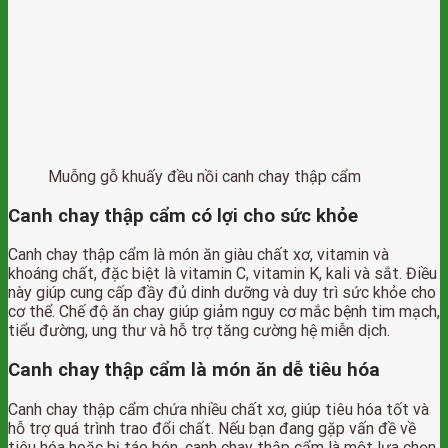
Muỗng gỗ khuấy đều nồi canh chay thập cẩm
Canh chay thập cẩm có lợi cho sức khỏe
Canh chay thập cẩm là món ăn giàu chất xơ, vitamin và
khoáng chất, đặc biệt là vitamin C, vitamin K, kali và sắt. Điều
này giúp cung cấp đầy đủ dinh dưỡng và duy trì sức khỏe cho
cơ thể. Chế độ ăn chay giúp giảm nguy cơ mắc bệnh tim mạch,
tiểu đường, ung thư và hỗ trợ tăng cường hệ miễn dịch.
Canh chay thập cẩm là món ăn dễ tiêu hóa
Canh chay thập cẩm chứa nhiều chất xơ, giúp tiêu hóa tốt và
hỗ trợ quá trình trao đổi chất. Nếu bạn đang gặp vấn đề về
tiêu hóa hoặc bị táo bón, canh chay thập cẩm là một lựa chọn