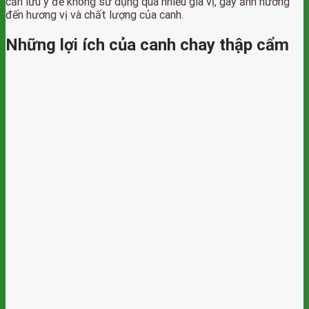
cần lưu ý để không sử dụng quá nhiều gia vị, gây ảnh hưởng
đến hương vị và chất lượng của canh.
Những lợi ích của canh chay thập cẩm