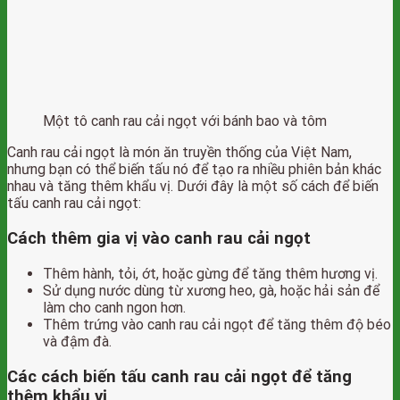
Một tô canh rau cải ngọt với bánh bao và tôm
Canh rau cải ngọt là món ăn truyền thống của Việt Nam,
nhưng bạn có thể biến tấu nó để tạo ra nhiều phiên bản khác
nhau và tăng thêm khẩu vị. Dưới đây là một số cách để biến
tấu canh rau cải ngọt:
Cách thêm gia vị vào canh rau cải ngọt
Thêm hành, tỏi, ớt, hoặc gừng để tăng thêm hương vị.
Sử dụng nước dùng từ xương heo, gà, hoặc hải sản để
làm cho canh ngon hơn.
Thêm trứng vào canh rau cải ngọt để tăng thêm độ béo
và đậm đà.
Các cách biến tấu canh rau cải ngọt để tăng
thêm khẩu vị