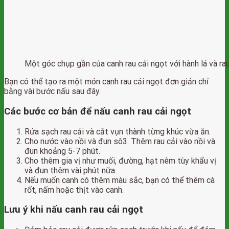
Một góc chụp gần của canh rau cải ngọt với hành lá và ra
Bạn có thể tạo ra một món canh rau cải ngọt đơn giản chỉ
bằng vài bước nấu sau đây.
Các bước cơ bản để nấu canh rau cải ngọt
Rửa sạch rau cải và cắt vụn thành từng khúc vừa ăn.
Cho nước vào nồi và đun sô3. Thêm rau cải vào nồi và
đun khoảng 5-7 phút.
Cho thêm gia vị như muối, đường, hạt nêm tùy khẩu vị
và đun thêm vài phút nữa.
Nếu muốn canh có thêm màu sắc, bạn có thể thêm cà
rốt, nấm hoặc thịt vào canh.
Lưu ý khi nấu canh rau cải ngọt