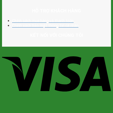
HỖ TRỢ KHÁCH HÀNG
Chính sách mua hàng và thanh toán
Chính sách bảo mật thông tin cá nhân
KẾT NỐI VỚI CHÚNG TÔI