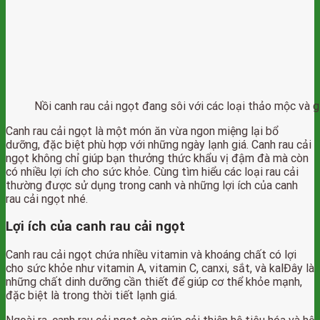
Nồi canh rau cải ngọt đang sôi với các loại thảo mộc và gi
Canh rau cải ngọt là một món ăn vừa ngon miệng lại bổ
dưỡng, đặc biệt phù hợp với những ngày lạnh giá. Canh rau cải
ngọt không chỉ giúp bạn thưởng thức khẩu vị đậm đà mà còn
có nhiều lợi ích cho sức khỏe. Cùng tìm hiểu các loại rau cải
thường được sử dụng trong canh và những lợi ích của canh
rau cải ngọt nhé.
Lợi ích của canh rau cải ngọt
Canh rau cải ngọt chứa nhiều vitamin và khoáng chất có lợi
cho sức khỏe như vitamin A, vitamin C, canxi, sắt, và kalĐây là
những chất dinh dưỡng cần thiết để giúp cơ thể khỏe mạnh,
đặc biệt là trong thời tiết lạnh giá.