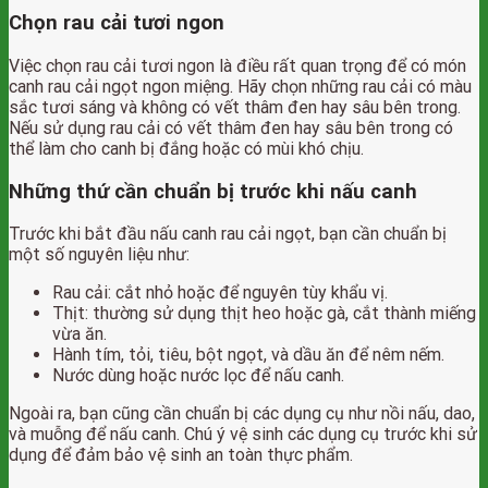
Chọn rau cải tươi ngon
Việc chọn rau cải tươi ngon là điều rất quan trọng để có món
canh rau cải ngọt ngon miệng. Hãy chọn những rau cải có màu
sắc tươi sáng và không có vết thâm đen hay sâu bên trong.
Nếu sử dụng rau cải có vết thâm đen hay sâu bên trong có
thể làm cho canh bị đắng hoặc có mùi khó chịu.
Những thứ cần chuẩn bị trước khi nấu canh
Trước khi bắt đầu nấu canh rau cải ngọt, bạn cần chuẩn bị
một số nguyên liệu như:
Rau cải: cắt nhỏ hoặc để nguyên tùy khẩu vị.
Thịt: thường sử dụng thịt heo hoặc gà, cắt thành miếng
vừa ăn.
Hành tím, tỏi, tiêu, bột ngọt, và dầu ăn để nêm nếm.
Nước dùng hoặc nước lọc để nấu canh.
Ngoài ra, bạn cũng cần chuẩn bị các dụng cụ như nồi nấu, dao,
và muỗng để nấu canh. Chú ý vệ sinh các dụng cụ trước khi sử
dụng để đảm bảo vệ sinh an toàn thực phẩm.