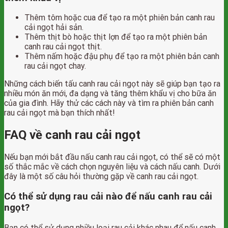
Thêm tôm hoặc cua để tạo ra một phiên bản canh rau
cải ngọt hải sản.
Thêm thịt bò hoặc thịt lợn để tạo ra một phiên bản
canh rau cải ngọt thịt.
Thêm nấm hoặc đậu phụ để tạo ra một phiên bản canh
rau cải ngọt chay.
Những cách biến tấu canh rau cải ngọt này sẽ giúp bạn tạo ra
nhiều món ăn mới, đa dạng và tăng thêm khẩu vị cho bữa ăn
của gia đình. Hãy thử các cách này và tìm ra phiên bản canh
rau cải ngọt mà bạn thích nhất!
FAQ về canh rau cải ngọt
Nếu bạn mới bắt đầu nấu canh rau cải ngọt, có thể sẽ có một
số thắc mắc về cách chọn nguyên liệu và cách nấu canh. Dưới
đây là một số câu hỏi thường gặp về canh rau cải ngọt.
Có thể sử dụng rau cải nào để nấu canh rau cải
ngọt?
Bạn có thể sử dụng nhiều loại rau cải khác nhau để nấu canh