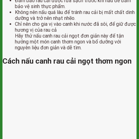
Đảm bảo rau cải được rửa sạch trước khi nấu để đảm
bảo vệ sinh thực phẩm.
Không nên nấu quá lâu để tránh rau cải bị mất chất dinh
dưỡng và trở nên nhạt nhẽo.
Chỉ nên cho gia vị vào canh khi nước đã sôi, để giữ được
hương vị của rau cả
Hãy thử nấu canh rau cải ngọt đơn giản này để tận
hưởng một món canh thơm ngon và bổ dưỡng với
nguyên liệu đơn giản và dễ tìm.
Cách nấu canh rau cải ngọt thơm ngon