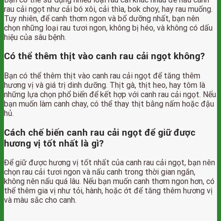
rau cải ngọt như cải bó xôi, cải thìa, bok choy, hay rau muống.
Tuy nhiên, để canh thơm ngon và bổ dưỡng nhất, bạn nên
chọn những loại rau tươi ngon, không bị héo, và không có dấu
hiệu của sâu bệnh.
Có thể thêm thịt vào canh rau cải ngọt không?
Bạn có thể thêm thịt vào canh rau cải ngọt để tăng thêm
hương vị và giá trị dinh dưỡng. Thịt gà, thịt heo, hay tôm là
những lựa chọn phổ biến để kết hợp với canh rau cải ngọt. Nếu
bạn muốn làm canh chay, có thể thay thịt bằng nấm hoặc đậu
hủ.
Cách chế biến canh rau cải ngọt để giữ được
hương vị tốt nhất là gì?
Để giữ được hương vị tốt nhất của canh rau cải ngọt, bạn nên
chọn rau cải tươi ngon và nấu canh trong thời gian ngắn,
không nên nấu quá lâu. Nếu bạn muốn canh thơm ngon hơn, có
thể thêm gia vị như tỏi, hành, hoặc ớt để tăng thêm hương vị
và màu sắc cho canh.