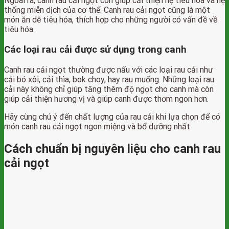
Ngoài ra, canh rau cải ngọt còn giúp cải thiện hệ tiêu hóa và hệ
thống miễn dịch của cơ thể. Canh rau cải ngọt cũng là một
món ăn dễ tiêu hóa, thích hợp cho những người có vấn đề về
tiêu hóa.
Các loại rau cải được sử dụng trong canh
Canh rau cải ngọt thường được nấu với các loại rau cải như
cải bó xôi, cải thìa, bok choy, hay rau muống. Những loại rau
cải này không chỉ giúp tăng thêm độ ngọt cho canh mà còn
giúp cải thiện hương vị và giúp canh được thơm ngon hơn.
Hãy cùng chú ý đến chất lượng của rau cải khi lựa chọn để có
món canh rau cải ngọt ngon miệng và bổ dưỡng nhất.
Cách chuẩn bị nguyên liệu cho canh rau
cải ngọt