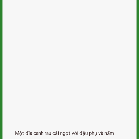
Một đĩa canh rau cải ngọt với đậu phụ và nấm