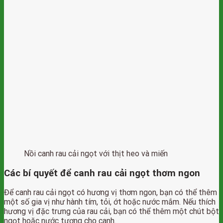
Nồi canh rau cải ngọt với thịt heo và miến
Các bí quyết để canh rau cải ngọt thơm ngon
Để canh rau cải ngọt có hương vị thơm ngon, bạn có thể thêm
một số gia vị như hành tím, tỏi, ớt hoặc nước mắm. Nếu thích
hương vị đặc trưng của rau cải, bạn có thể thêm một chút bột
ngọt hoặc nước tương cho canh.