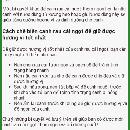
Một bí quyết khác để canh rau cải ngọt thơm ngon hơn là nấu
canh với nước dùng từ xương heo hoặc gà. Nước dùng này sẽ
giúp tăng cường hương vị và dinh dưỡng cho canh.
Cách chế biến canh rau cải ngọt để giữ được
hương vị tốt nhất
Để giữ được hương vị tốt nhất của canh rau cải ngọt, bạn cần
lưu ý một số điểm như sau:
Nên chọn rau cải tươi ngon và sạch sẽ để tránh tình
trạng hỏng nhanh.
Nên nấu canh với lửa nhỏ để canh được chín đều và giữ
được hương vị.
Sau khi nấu xong, nên tắt bếp và để canh nguội trước
khi cho vào tủ lạnh để tránh tình trạng canh bị hỏng
nhanh.
Nên ấm lại canh trước khi dùng để giữ được hương vị và
độ ngon của canh.
Chú ý những bí quyết và lưu ý trên sẽ giúp bạn có được món
canh rau cải ngọt thơm ngon và bổ dưỡng nhất!