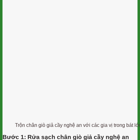
Trộn chân giò giả cầy nghệ an với các gia vị trong bát lớ
Bước 1: Rửa sạch chân giò giả cầy nghệ an