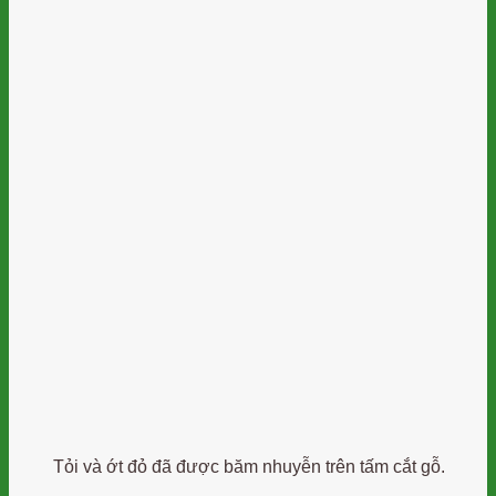
Tỏi và ớt đỏ đã được băm nhuyễn trên tấm cắt gỗ.