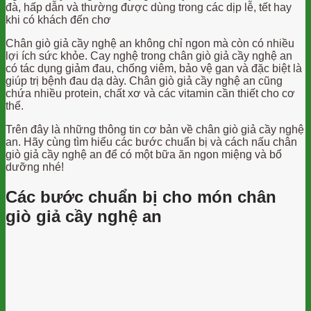
đà, hấp dẫn và thường được dùng trong các dịp lễ, tết hay
khi có khách đến chơ
Chân giò giả cầy nghệ an không chỉ ngon mà còn có nhiều
lợi ích sức khỏe. Cay nghệ trong chân giò giả cầy nghệ an
có tác dụng giảm đau, chống viêm, bảo vệ gan và đặc biệt là
giúp trị bệnh đau dạ dày. Chân giò giả cầy nghệ an cũng
chứa nhiều protein, chất xơ và các vitamin cần thiết cho cơ
thể.
Trên đây là những thông tin cơ bản về chân giò giả cầy nghệ
an. Hãy cùng tìm hiểu các bước chuẩn bị và cách nấu chân
giò giả cầy nghệ an để có một bữa ăn ngon miệng và bổ
dưỡng nhé!
Các bước chuẩn bị cho món chân
giò giả cầy nghệ an