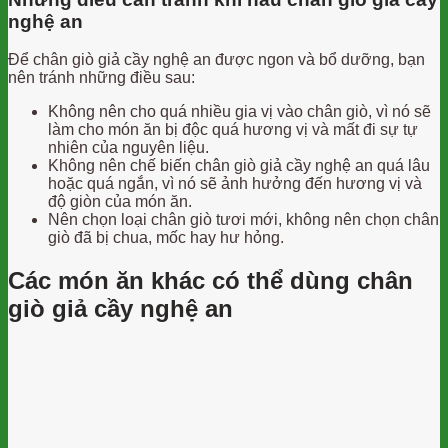
nghệ an
Để chân giò giả cầy nghệ an được ngon và bổ dưỡng, bạn
nên tránh những điều sau:
Không nên cho quá nhiều gia vị vào chân giò, vì nó sẽ
làm cho món ăn bị độc quá hương vị và mất đi sự tự
nhiên của nguyên liệu.
Không nên chế biến chân giò giả cầy nghệ an quá lâu
hoặc quá ngắn, vì nó sẽ ảnh hưởng đến hương vị và
độ giòn của món ăn.
Nên chọn loại chân giò tươi mới, không nên chọn chân
giò đã bị chua, mốc hay hư hỏng.
Các món ăn khác có thể dùng chân
giò giả cầy nghệ an