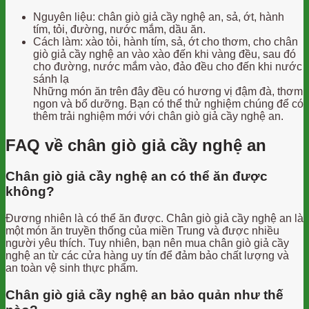
Nguyên liệu: chân giò giả cầy nghệ an, sả, ớt, hành
tím, tỏi, đường, nước mắm, dầu ăn.
Cách làm: xào tỏi, hành tím, sả, ớt cho thơm, cho chân
giò giả cầy nghệ an vào xào đến khi vàng đều, sau đó
cho đường, nước mắm vào, đảo đều cho đến khi nước
sánh lạ
Những món ăn trên đây đều có hương vị đậm đà, thơm
ngon và bổ dưỡng. Bạn có thể thử nghiệm chúng để có
thêm trải nghiệm mới với chân giò giả cầy nghệ an.
FAQ về chân giò giả cầy nghệ an
Chân giò giả cầy nghệ an có thể ăn được
không?
Đương nhiên là có thể ăn được. Chân giò giả cầy nghệ an là
một món ăn truyền thống của miền Trung và được nhiều
người yêu thích. Tuy nhiên, bạn nên mua chân giò giả cầy
nghệ an từ các cửa hàng uy tín để đảm bảo chất lượng và
an toàn vệ sinh thực phẩm.
Chân giò giả cầy nghệ an bảo quản như thế