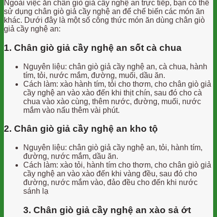
Ngoài việc ăn chân giò giả cầy nghệ an trực tiếp, bạn có thể
sử dụng chân giò giả cầy nghệ an để chế biến các món ăn
khác. Dưới đây là một số công thức món ăn dùng chân giò
giả cầy nghệ an:
1. Chân giò giả cầy nghệ an sốt cà chua
Nguyên liệu: chân giò giả cầy nghệ an, cà chua, hành
tím, tỏi, nước mắm, đường, muối, dầu ăn.
Cách làm: xào hành tím, tỏi cho thơm, cho chân giò giả
cầy nghệ an vào xào đến khi thịt chín, sau đó cho cà
chua vào xào cùng, thêm nước, đường, muối, nước
mắm vào nấu thêm vài phút.
2. Chân giò giả cầy nghệ an kho tộ
Nguyên liệu: chân giò giả cầy nghệ an, tỏi, hành tím,
đường, nước mắm, dầu ăn.
Cách làm: xào tỏi, hành tím cho thơm, cho chân giò giả
cầy nghệ an vào xào đến khi vàng đều, sau đó cho
đường, nước mắm vào, đảo đều cho đến khi nước
sánh lạ
3. Chân giò giả cầy nghệ an xào sả ớt