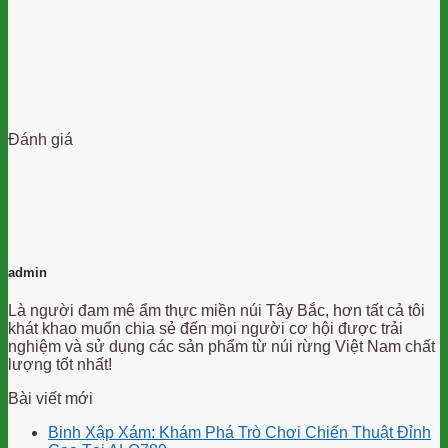
Đánh giá
admin
Là người đam mê ẩm thực miền núi Tây Bắc, hơn tất cả tôi
khát khao muốn chia sẻ đến mọi người cơ hội được trải
nghiệm và sử dụng các sản phẩm từ núi rừng Việt Nam chất
lượng tốt nhất!
Bài viết mới
Binh Xập Xám: Khám Phá Trò Chơi Chiến Thuật Đỉnh