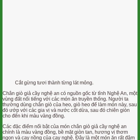
Cắt gừng tươi thành từng lát mỏng.
Chân giò giả cầy nghệ an có nguồn gốc từ tỉnh Nghệ An, một
vùng đất nổi tiếng với các món ăn truyền thống. Người ta
thường dùng chân giò của heo, giò heo để làm món này, sau
đó ướp với các gia vị và nước cốt dừa, sau đó chiên giòn
cho đến khi màu vàng đồng.
Các đặc điểm nổi bật của món chân giò giả cầy nghệ an
chính là màu vàng đồng, bề mặt giòn tan, hương vị thơm
ngon và cay nồng của cay nghệ. Đây là một món ăn rất đậm