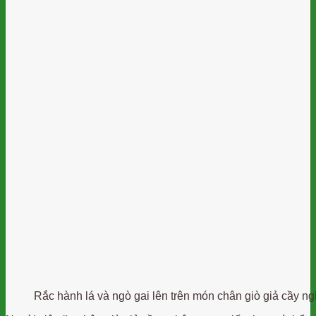
Rắc hành lá và ngò gai lên trên món chân giò giả cầy ng