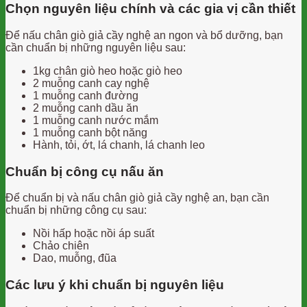
Chọn nguyên liệu chính và các gia vị cần thiết
Để nấu chân giò giả cầy nghệ an ngon và bổ dưỡng, bạn
cần chuẩn bị những nguyên liệu sau:
1kg chân giò heo hoặc giò heo
2 muỗng canh cay nghệ
1 muỗng canh đường
2 muỗng canh dầu ăn
1 muỗng canh nước mắm
1 muỗng canh bột năng
Hành, tỏi, ớt, lá chanh, lá chanh leo
Chuẩn bị công cụ nấu ăn
Để chuẩn bị và nấu chân giò giả cầy nghệ an, bạn cần
chuẩn bị những công cụ sau:
Nồi hấp hoặc nồi áp suất
Chảo chiên
Dao, muỗng, đũa
Các lưu ý khi chuẩn bị nguyên liệu