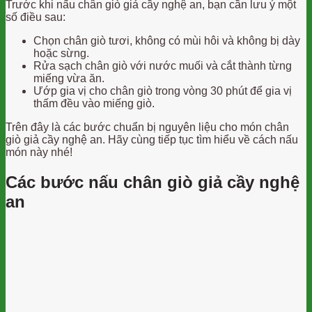
Trước khi nấu chân giò giả cầy nghệ an, bạn cần lưu ý một
số điều sau:
Chọn chân giò tươi, không có mùi hôi và không bị dày
hoặc sừng.
Rửa sạch chân giò với nước muối và cắt thành từng
miếng vừa ăn.
Ướp gia vị cho chân giò trong vòng 30 phút để gia vị
thấm đều vào miếng giò.
Trên đây là các bước chuẩn bị nguyên liệu cho món chân
giò giả cầy nghệ an. Hãy cùng tiếp tục tìm hiểu về cách nấu
món này nhé!
Các bước nấu chân giò giả cầy nghệ
an