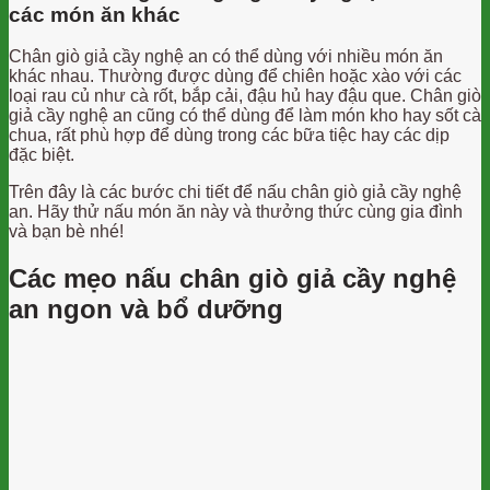
các món ăn khác
Chân giò giả cầy nghệ an có thể dùng với nhiều món ăn
khác nhau. Thường được dùng để chiên hoặc xào với các
loại rau củ như cà rốt, bắp cải, đậu hủ hay đậu que. Chân giò
giả cầy nghệ an cũng có thể dùng để làm món kho hay sốt cà
chua, rất phù hợp để dùng trong các bữa tiệc hay các dịp
đặc biệt.
Trên đây là các bước chi tiết để nấu chân giò giả cầy nghệ
an. Hãy thử nấu món ăn này và thưởng thức cùng gia đình
và bạn bè nhé!
Các mẹo nấu chân giò giả cầy nghệ
an ngon và bổ dưỡng