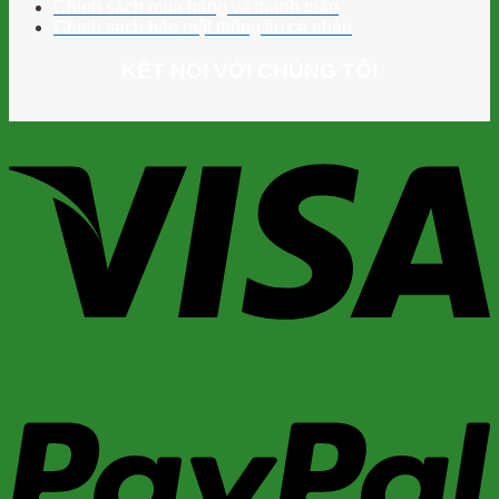
Chính sách mua hàng và thanh toán
Chính sách bảo mật thông tin cá nhân
KẾT NỐI VỚI CHÚNG TÔI