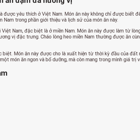
n ăn đậm đà hương vị
 được yêu thích ở Việt Nam. Món ăn này không chỉ được biết đến
n Nam trong phần giới thiệu và lịch sử của món ăn này.
Việt Nam, đặc biệt là ở miền Nam. Món ăn này được làm từ lòng 
 hương vị đặc trưng. Cháo lòng heo miền Nam thường được ăn cùng 
 biệt. Món ăn này được cho là xuất hiện từ thời kỳ đầu của đất
một món ăn ngon và bổ dưỡng, mà còn mang trong mình giá trị vă
Nam