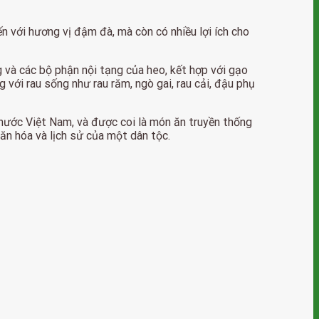
 với hương vị đậm đà, mà còn có nhiều lợi ích cho
và các bộ phận nội tạng của heo, kết hợp với gạo
với rau sống như rau răm, ngò gai, rau cải, đậu phụ
 nước Việt Nam, và được coi là món ăn truyền thống
n hóa và lịch sử của một dân tộc.