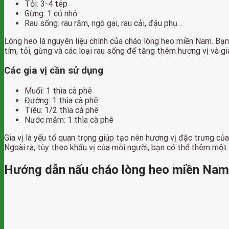
Tỏi: 3-4 tép
Gừng: 1 củ nhỏ
Rau sống: rau răm, ngò gai, rau cải, đậu phụ…
Lòng heo là nguyên liệu chính của cháo lòng heo miền Nam. Bạn
tím, tỏi, gừng và các loại rau sống để tăng thêm hương vị và gi
Các gia vị cần sử dụng
Muối: 1 thìa cà phê
Đường: 1 thìa cà phê
Tiêu: 1/2 thìa cà phê
Nước mắm: 1 thìa cà phê
Gia vị là yếu tố quan trọng giúp tạo nên hương vị đặc trưng 
Ngoài ra, tùy theo khẩu vị của mỗi người, bạn có thể thêm một 
Hướng dẫn nấu cháo lòng heo miền Nam