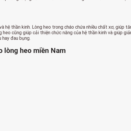
à hệ thần kinh. Lòng heo trong cháo chứa nhiều chất xơ, giúp t
ng heo cũng giúp cải thiện chức năng của hệ thần kinh và giúp g
u hay đau bụng.
áo lòng heo miền Nam