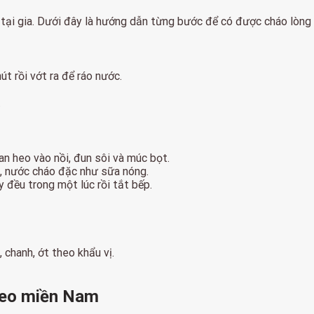
 tại gia. Dưới đây là hướng dẫn từng bước để có được cháo lòn
t rồi vớt ra để ráo nước.
.
an heo vào nồi, đun sôi và múc bọt.
ềm, nước cháo đặc như sữa nóng.
y đều trong một lúc rồi tắt bếp.
 chanh, ớt theo khẩu vị.
 heo miền Nam