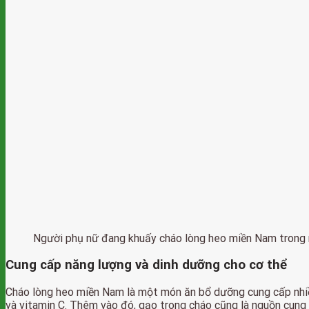
Người phụ nữ đang khuấy cháo lòng heo miền Nam trong 
Cung cấp năng lượng và dinh dưỡng cho cơ thể
Cháo lòng heo miền Nam là một món ăn bổ dưỡng cung cấp nhiều
và vitamin C. Thêm vào đó, gạo trong cháo cũng là nguồn cung