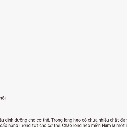
nồi
 dinh dưỡng cho cơ thể. Trong lòng heo có chứa nhiều chất đạm
 cấp năng lượng tốt cho cơ thể. Cháo lòng heo miền Nam là một 