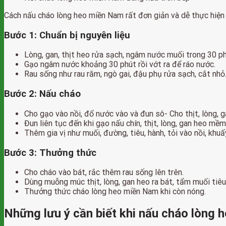
Cách nấu cháo lòng heo miền Nam rất đơn giản và dễ thực hiện
Bước 1: Chuẩn bị nguyên liệu
Lòng, gan, thịt heo rửa sạch, ngâm nước muối trong 30 phú
Gạo ngâm nước khoảng 30 phút rồi vớt ra để ráo nước.
Rau sống như rau răm, ngò gai, đậu phụ rửa sạch, cắt nhỏ
Bước 2: Nấu cháo
Cho gạo vào nồi, đổ nước vào và đun sô- Cho thịt, lòng, g
Đun liên tục đến khi gạo nấu chín, thịt, lòng, gan heo m
Thêm gia vị như muối, đường, tiêu, hành, tỏi vào nồi, khuấ
Bước 3: Thưởng thức
Cho cháo vào bát, rắc thêm rau sống lên trên.
Dùng muỗng múc thịt, lòng, gan heo ra bát, tẩm muối tiêu,
Thưởng thức cháo lòng heo miền Nam khi còn nóng.
Những lưu ý cần biết khi nấu cháo lòng