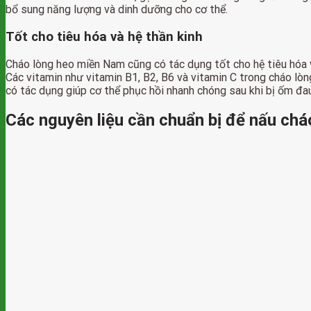
bổ sung năng lượng và dinh dưỡng cho cơ thể.
Tốt cho tiêu hóa và hệ thần kinh
Cháo lòng heo miền Nam cũng có tác dụng tốt cho hệ tiêu hóa v
Các vitamin như vitamin B1, B2, B6 và vitamin C trong cháo lò
có tác dụng giúp cơ thể phục hồi nhanh chóng sau khi bị ốm đa
Các nguyên liệu cần chuẩn bị để nấu ch