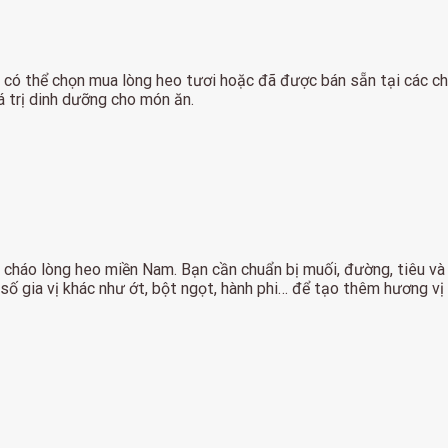
 có thể chọn mua lòng heo tươi hoặc đã được bán sẵn tại các chợ
á trị dinh dưỡng cho món ăn.
của cháo lòng heo miền Nam. Bạn cần chuẩn bị muối, đường, tiêu
số gia vị khác như ớt, bột ngọt, hành phi… để tạo thêm hương vị