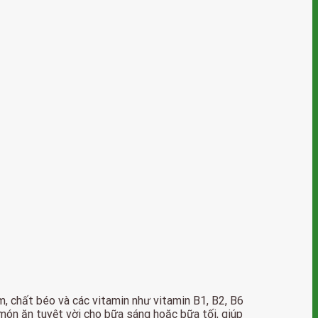
, chất béo và các vitamin như vitamin B1, B2, B6
món ăn tuyệt vời cho bữa sáng hoặc bữa tối, giúp