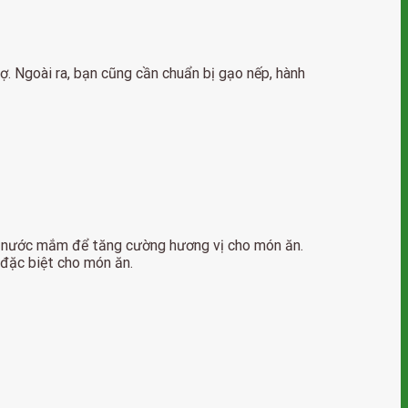
. Ngoài ra, bạn cũng cần chuẩn bị gạo nếp, hành
 và nước mắm để tăng cường hương vị cho món ăn.
 đặc biệt cho món ăn.