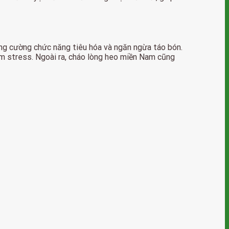
ăng cường chức năng tiêu hóa và ngăn ngừa táo bón.
iảm stress. Ngoài ra, cháo lòng heo miền Nam cũng