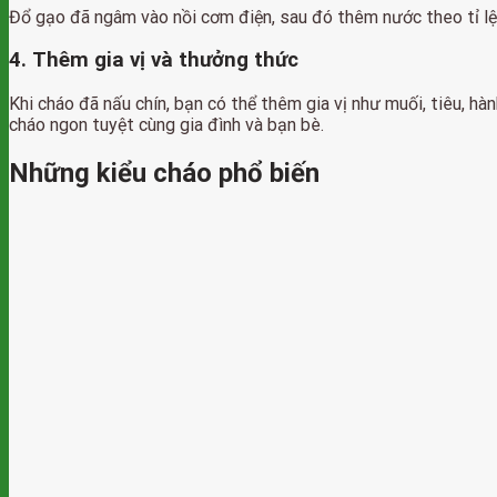
Đổ gạo đã ngâm vào nồi cơm điện, sau đó thêm nước theo tỉ lệ
4. Thêm gia vị và thưởng thức
Khi cháo đã nấu chín, bạn có thể thêm gia vị như muối, tiêu, hà
cháo ngon tuyệt cùng gia đình và bạn bè.
Những kiểu cháo phổ biến