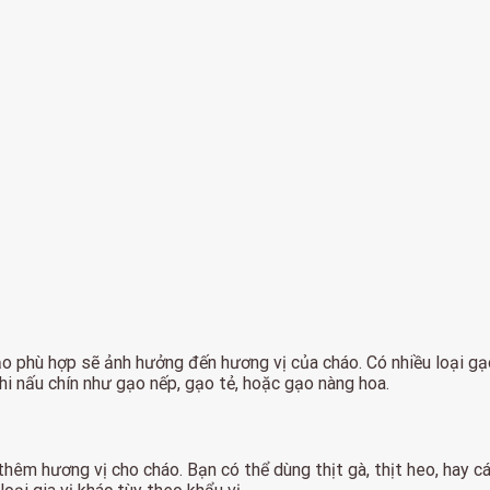
ạo phù hợp sẽ ảnh hưởng đến hương vị của cháo. Có nhiều loại gạo
hi nấu chín như gạo nếp, gạo tẻ, hoặc gạo nàng hoa.
hêm hương vị cho cháo. Bạn có thể dùng thịt gà, thịt heo, hay 