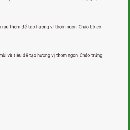
à rau thơm để tạo hương vị thơm ngon. Cháo bò có
mùi và tiêu để tạo hương vị thơm ngon. Cháo trứng