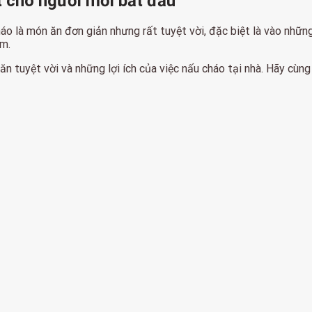
t cho người mới bắt đầu
 là món ăn đơn giản nhưng rất tuyệt vời, đặc biệt là vào những 
ẩm.
 ăn tuyệt vời và những lợi ích của việc nấu cháo tại nhà. Hãy cùn