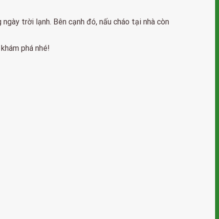
ngày trời lạnh. Bên cạnh đó, nấu cháo tại nhà còn
g khám phá nhé!