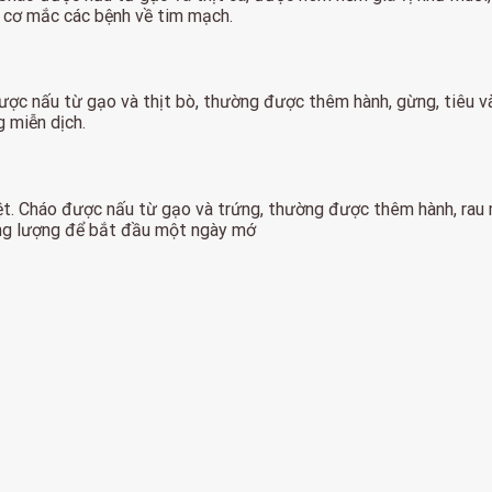
 cơ mắc các bệnh về tim mạch.
ược nấu từ gạo và thịt bò, thường được thêm hành, gừng, tiêu v
 miễn dịch.
ệt. Cháo được nấu từ gạo và trứng, thường được thêm hành, rau 
ăng lượng để bắt đầu một ngày mớ