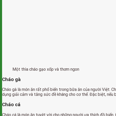
Một thìa cháo gạo xốp và thơm ngon
Cháo gà
Cháo gà là món ăn rất phổ biến trong bữa ăn của người Việt. 
dụng giải cảm và tăng sức đề kháng cho cơ thể. Đặc biệt, nếu 
Cháo cá
Cháo cá là món ăn tuyệt vời cho những người ưa thích đồ biển. 