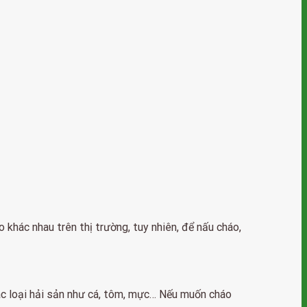
 khác nhau trên thị trường, tuy nhiên, để nấu cháo,
các loại hải sản như cá, tôm, mực… Nếu muốn cháo