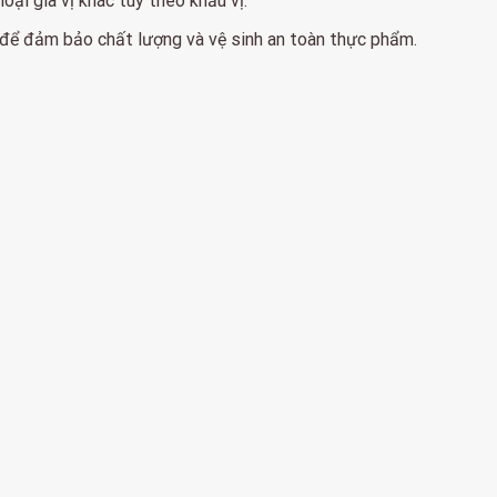
oại gia vị khác tùy theo khẩu vị.
 để đảm bảo chất lượng và vệ sinh an toàn thực phẩm.