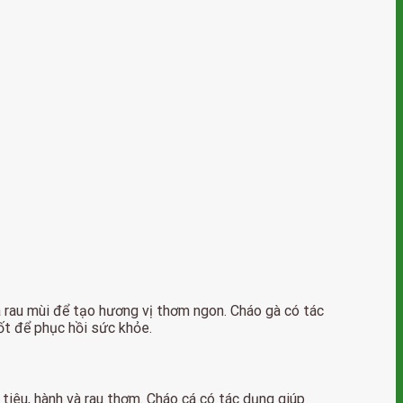
 rau mùi để tạo hương vị thơm ngon. Cháo gà có tác
ốt để phục hồi sức khỏe.
tiêu, hành và rau thơm. Cháo cá có tác dụng giúp