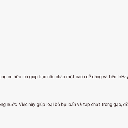
 công cụ hữu ích giúp bạn nấu cháo một cách dễ dàng và tiện lợ
ong nước. Việc này giúp loại bỏ bụi bẩn và tạp chất trong gạo, 