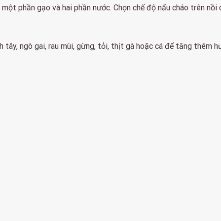
 một phần gạo và hai phần nước. Chọn chế độ nấu cháo trên nồi 
nh tây, ngò gai, rau mùi, gừng, tỏi, thịt gà hoặc cá để tăng thêm