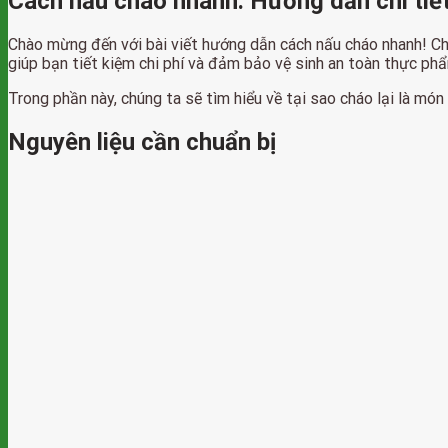
Cách nấu cháo nhanh: Hướng dẫn chi tiế
Chào mừng đến với bài viết hướng dẫn cách nấu cháo nhanh! Cháo
giúp bạn tiết kiệm chi phí và đảm bảo vệ sinh an toàn thực ph
Trong phần này, chúng ta sẽ tìm hiểu về tại sao cháo lại là món
Nguyên liệu cần chuẩn bị