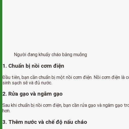
Người đang khuấy cháo bằng muỗng
1. Chuẩn bị nồi cơm điện
Đầu tiên, bạn cần chuẩn bị một nồi cơm điện. Nồi cơm điện là
sinh sạch sẽ và đủ nước.
2. Rửa gạo và ngâm gạo
Sau khi chuẩn bị nồi cơm điện, bạn cần rửa gạo và ngâm gạo tr
hơn.
3. Thêm nước và chế độ nấu cháo