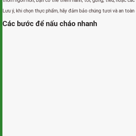
thơm ngon hơn, bạn có thể thêm hành, tỏi, gừng, tiêu, hoặc các l
Lưu ý, khi chọn thực phẩm, hãy đảm bảo chúng tươi và an toàn
Các bước để nấu cháo nhanh