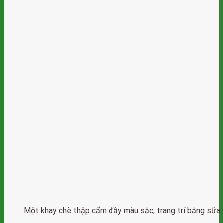
Một khay chè thập cẩm đầy màu sắc, trang trí bằng sữa