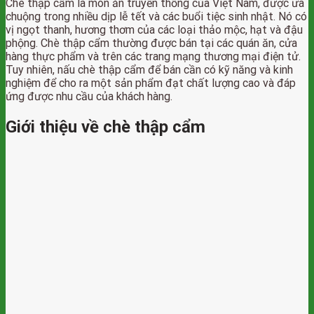
Chè thập cẩm là món ăn truyền thống của Việt Nam, được ưa
chuộng trong nhiều dịp lễ tết và các buổi tiệc sinh nhật. Nó có
vị ngọt thanh, hương thơm của các loại thảo mộc, hạt và đậu
phộng. Chè thập cẩm thường được bán tại các quán ăn, cửa
hàng thực phẩm và trên các trang mạng thương mại điện tử.
Tuy nhiên, nấu chè thập cẩm để bán cần có kỹ năng và kinh
nghiệm để cho ra một sản phẩm đạt chất lượng cao và đáp
ứng được nhu cầu của khách hàng.
Giới thiệu về chè thập cẩm