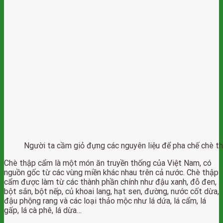
Người ta cầm giỏ đựng các nguyên liệu để pha chế chè 
Chè thập cẩm là một món ăn truyền thống của Việt Nam, có
nguồn gốc từ các vùng miền khác nhau trên cả nước. Chè thập
cẩm được làm từ các thành phần chính như đậu xanh, đỗ đen,
bột sắn, bột nếp, củ khoai lang, hạt sen, đường, nước cốt dừa,
đậu phộng rang và các loại thảo mộc như lá dứa, lá cẩm, lá
gấp, lá cà phê, lá dừa…