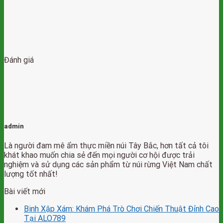
Đánh giá
admin
Là người đam mê ẩm thực miền núi Tây Bắc, hơn tất cả tôi
khát khao muốn chia sẻ đến mọi người cơ hội được trải
nghiệm và sử dụng các sản phẩm từ núi rừng Việt Nam chất
lượng tốt nhất!
Bài viết mới
Binh Xập Xám: Khám Phá Trò Chơi Chiến Thuật Đỉnh Cao
Tại ALO789