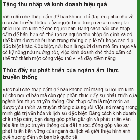
Tăng thu nhập và kinh doanh hiệu quả
Việc nấu chè thập cẩm để bán không chỉ đáp ứng nhu cầu về
món ăn truyền thống của người tiêu dùng mà còn mang lại
nhiều lợi ích kinh tế cho người bán. Bằng cách nấu chè thập
cẩm để bán, bạn có thể tạo ra nguồn thu nhập ổn định và có
thể kiếm được nhiều hơn trong những dịp lễ tết hoặc các dịp
đặc biệt khác. Đặc biệt, nếu bạn là người đam mê ẩm thực và
có kỹ năng nấu nướng tốt, việc kinh doanh chè thập cẩm có
thể trở thành một công việc thú vị và đầy tiềm năng.
Thúc đẩy sự phát triển của ngành ẩm thực
truyền thống
Việc nấu chè thập cẩm để bán không chỉ mang lại lợi ích kinh
tế cho người bán mà còn góp phần thúc đẩy sự phát triển của
ngành ẩm thực truyền thống. Chè thập cẩm là một món ăn
được yêu thích và truyền thống của người Việt, nó mang trong
mình giá trị văn hóa và lịch sử đặc biệt. Bằng cách kinh doanh
chè thập cẩm, bạn đang góp phần giữ gìn và phát triển văn
hóa ẩm thực truyền thống của đất nước, đóng góp vào sự
phát triển bền vững của ngành du lịch và giới thiệu hình ảnh
quê hương đến với bạn bè quốc tế.