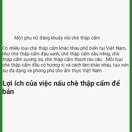
Một phụ nữ đang khuấy nồi chè thập cẩm
Có nhiều loại chè thập cẩm khác nhau phổ biến tại Việt Nam,
như chè thập cẩm đậu xanh, chè thập cẩm sầu riêng, chè
thập cẩm sương sa, chè thập cẩm thạch rau câu… Mỗi loại
chè thập cẩm đều có hương vị và cách làm khác nhau, tạo nên
sự đa dạng và phong phú cho ẩm thực Việt Nam.
Lợi ích của việc nấu chè thập cẩm để
bán