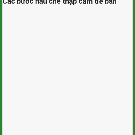
Các bước nấu chè thập cẩm để bán