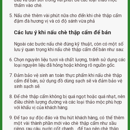
thấm vào chè.
Nấu chè thêm vài phút nữa cho đến khi chè thập cẩm
đậm đà hương vị và có độ sánh vừa phả
Các lưu ý khi nấu chè thập cẩm để bán
Ngoài các bước nấu chè đúng kỹ thuật, còn có một số
lưu ý quan trọng khi nấu chè thập cẩm để bán như sau:
Chọn nguyên liệu tươi và chất lượng, tránh sử dụng các
loại nguyên liệu đã hỏng hoặc không rõ nguồn gốc.
Đảm bảo vệ sinh an toàn thực phẩm khi nấu chè thập
cẩm để bán, sử dụng đồ dùng sạch sẽ và đảm bảo vệ
sinh sạch sẽ.
Để chè thập cẩm không bị quá ngọt hoặc quá nhạt, nên
điều chỉnh lượng đường và các loại thảo mộc phù hợp
với khẩu vị của khách hàng.
Để tạo sự độc đáo và thu hút khách hàng, có thể thêm
một vài thành phần mới vào chè thập cẩm như sầu
riêng, rau câu, nước cốt chanh… để tạo nên chè thập