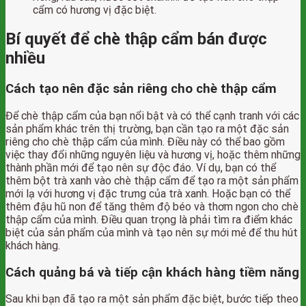
cẩm có hương vị đặc biệt.
Bí quyết để chè thập cẩm bán được
nhiều
Cách tạo nên đặc sản riêng cho chè thập cẩm
Để chè thập cẩm của bạn nổi bật và có thể cạnh tranh với các
sản phẩm khác trên thị trường, bạn cần tạo ra một đặc sản
riêng cho chè thập cẩm của mình. Điều này có thể bao gồm
việc thay đổi những nguyên liệu và hương vị, hoặc thêm những
thành phần mới để tạo nên sự độc đáo. Ví dụ, bạn có thể
thêm bột trà xanh vào chè thập cẩm để tạo ra một sản phẩm
mới lạ với hương vị đặc trưng của trà xanh. Hoặc bạn có thể
thêm đậu hũ non để tăng thêm độ béo và thơm ngon cho chè
thập cẩm của mình. Điều quan trọng là phải tìm ra điểm khác
biệt của sản phẩm của mình và tạo nên sự mới mẻ để thu hút
khách hàng.
Cách quảng bá và tiếp cận khách hàng tiềm năng
Sau khi bạn đã tạo ra một sản phẩm đặc biệt, bước tiếp theo