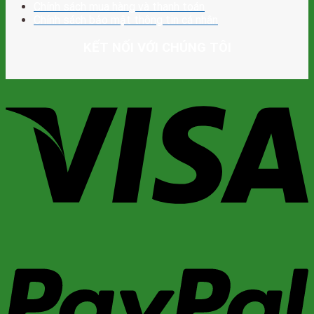
Chính sách mua hàng và thanh toán
Chính sách bảo mật thông tin cá nhân
KẾT NỐI VỚI CHÚNG TÔI