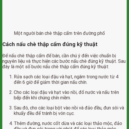
Một người bán chè thập cẩm trên đường phố
Cách nấu chè thập cẩm đúng kỹ thuật
Để nấu chè thập cẩm để bán, cần chú ý đến việc chuẩn bị
nguyên liệu và thực hiện các bước nấu chè đúng kỹ thuật. Sau
đây là một số bước nấu chè thập cẩm đúng kỹ thuật:
Rửa sạch các loại đậu và hạt, ngâm trong nước từ 4
đến 6 giờ để giảm thời gian nấu chín.
Cho các loại đậu và hạt vào nồi, đổ nước và nấu trên
bếp đến khi chúng chín mềm.
Sau đó, cho các loại bột vào nồi và đảo đều, đun sôi và
khuấy đều để tránh bị vón cục.
Thêm đường, nước cốt dừa và các loại thảo mộc, đảo
đều và đun sôi trong vài phút để các loại thảo mộc