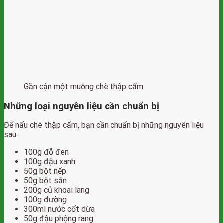
Gần cận một muỗng chè thập cẩm
Những loại nguyên liệu cần chuẩn bị
Để nấu chè thập cẩm, bạn cần chuẩn bị những nguyên liệu
sau:
100g đỗ đen
100g đậu xanh
50g bột nếp
50g bột sắn
200g củ khoai lang
100g đường
300ml nước cốt dừa
50g đậu phộng rang