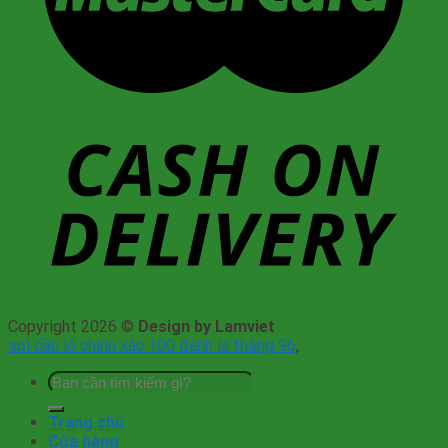
Copyright 2026 ©
Design by Lamviet
soi cầu lô chính xác 100 đánh la thắng 96
,
Tìm
kiếm:
Trang chủ
Cửa hàng