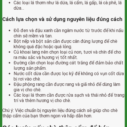
Các loại lá thơm như lá dứa, lá cẩm, lá gấp, lá cà phê, lá
dừa…
Cách lựa chọn và sử dụng nguyên liệu đúng cách
Đỗ đen và đậu xanh cần ngâm nước từ trước để khi nấu
chín sẽ mềm và tan.
Bột nếp và bột sắn cần được cân đúng lượng để chè
không quá đặc hoặc quá lỏng.
Củ khoai lang nên chọn loại củ non, tươi và chín để cho
ra màu sắc và hương vị tốt nhất.
Đường cần chọn loại đường cát trắng để đảm bảo chất
lượng sản phẩm.
Nước cốt dừa cần được lọc kỹ để không có vụn cốt dừa
bị rơi vào chè.
Đậu phộng rang cần được rang và giã nhỏ để dùng làm
gia vị cho chè.
Các loại lá thơm cần được rửa sạch và thái nhỏ để trang
trí và thêm hương vị cho chè.
Chú ý: Việc chuẩn bị nguyên liệu đúng cách sẽ giúp cho chè
thập cẩm của bạn thơm ngon và hấp dẫn hơn.