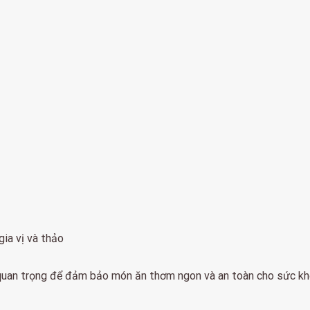
ia vị và thảo
 quan trọng để đảm bảo món ăn thơm ngon và an toàn cho sức kh