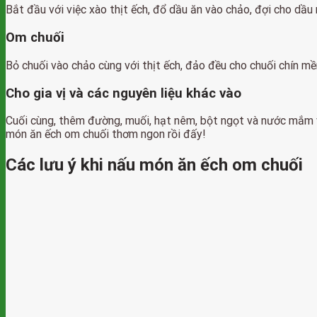
Bắt đầu với việc xào thịt ếch, đổ dầu ăn vào chảo, đợi cho dầu n
Om chuối
Bỏ chuối vào chảo cùng với thịt ếch, đảo đều cho chuối chín m
Cho gia vị và các nguyên liệu khác vào
Cuối cùng, thêm đường, muối, hạt nêm, bột ngọt và nước mắm v
món ăn ếch om chuối thơm ngon rồi đấy!
Các lưu ý khi nấu món ăn ếch om chuối