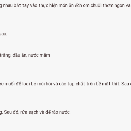
ùng nhau bắt tay vào thực hiện món ăn ếch om chuối thơm ngon và
sau:
u trắng, dầu ăn, nước mắm
c muối để loại bỏ mùi hôi và các tạp chất trên bề mặt thịt. Sau
. Sau đó, rửa sạch và để ráo nước.