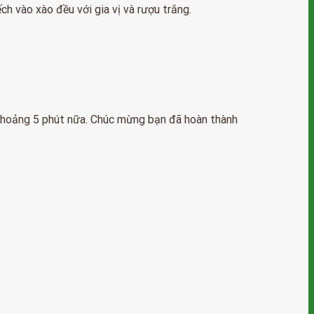
ch vào xào đều với gia vị và rượu trắng.
 khoảng 5 phút nữa. Chúc mừng bạn đã hoàn thành