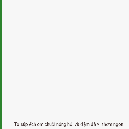
Tô súp ếch om chuối nóng hổi và đậm đà vị thơm ngon