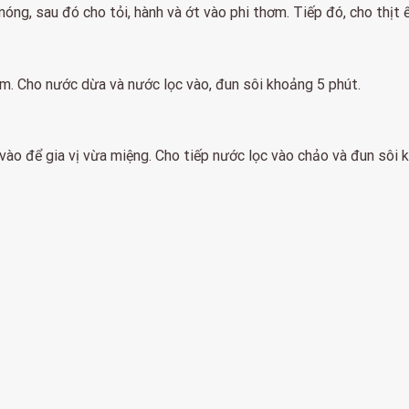
óng, sau đó cho tỏi, hành và ớt vào phi thơm. Tiếp đó, cho thịt ế
ềm. Cho nước dừa và nước lọc vào, đun sôi khoảng 5 phút.
ào để gia vị vừa miệng. Cho tiếp nước lọc vào chảo và đun sôi