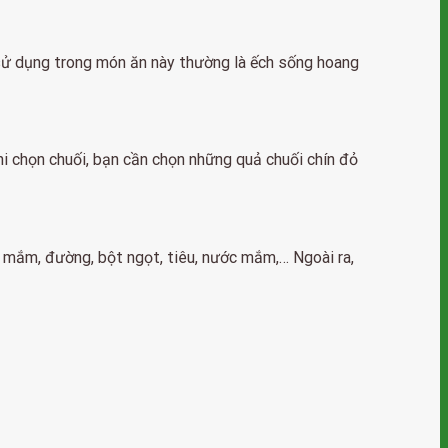
 sử dụng trong món ăn này thường là ếch sống hoang
i chọn chuối, bạn cần chọn những quả chuối chín đỏ
, mắm, đường, bột ngọt, tiêu, nước mắm,… Ngoài ra,