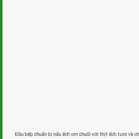
Đầu bếp chuẩn bị nấu ếch om chuối với thịt ếch tươi và ch