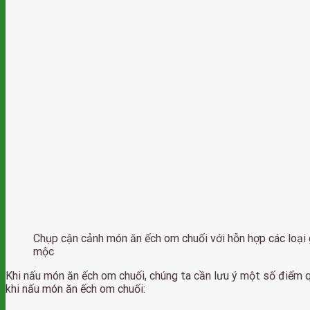
Chụp cận cảnh món ăn ếch om chuối với hỗn hợp các loại g
mộc
Khi nấu món ăn ếch om chuối, chúng ta cần lưu ý một số điểm
khi nấu món ăn ếch om chuối: