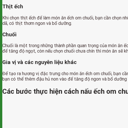
Thịt ếch
Khi chọn thịt ếch để làm món ăn ếch om chuối, bạn cần chọn nh
dã, có thịt thơm ngon và bổ dưỡng.
Chuối
Chuối là một trong những thành phần quan trọng của món ăn ếch
để tăng độ ngọt, còn nếu chọn chuối chưa chín thì món ăn sẽ k
Gia vị và các nguyên liệu khác
Để tạo ra hương vị đặc trưng cho món ăn ếch om chuối, bạn cần
bạn có thể thêm đậu hủ non vào để tăng độ ngon và bổ dưỡng
Các bước thực hiện cách nấu ếch om ch