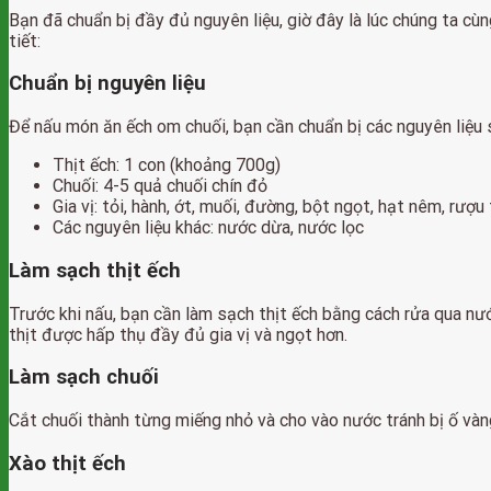
Bạn đã chuẩn bị đầy đủ nguyên liệu, giờ đây là lúc chúng ta c
tiết:
Chuẩn bị nguyên liệu
Để nấu món ăn ếch om chuối, bạn cần chuẩn bị các nguyên liệu 
Thịt ếch: 1 con (khoảng 700g)
Chuối: 4-5 quả chuối chín đỏ
Gia vị: tỏi, hành, ớt, muối, đường, bột ngọt, hạt nêm, rượ
Các nguyên liệu khác: nước dừa, nước lọc
Làm sạch thịt ếch
Trước khi nấu, bạn cần làm sạch thịt ếch bằng cách rửa qua nướ
thịt được hấp thụ đầy đủ gia vị và ngọt hơn.
Làm sạch chuối
Cắt chuối thành từng miếng nhỏ và cho vào nước tránh bị ố vàng
Xào thịt ếch