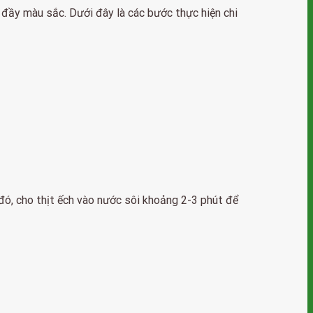
 đầy màu sắc. Dưới đây là các bước thực hiện chi
 đó, cho thịt ếch vào nước sôi khoảng 2-3 phút để