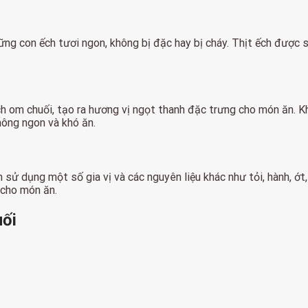
ững con ếch tươi ngon, không bị đặc hay bị cháy. Thịt ếch được
 om chuối, tạo ra hương vị ngọt thanh đặc trưng cho món ăn. Kh
hông ngon và khó ăn.
 sử dụng một số gia vị và các nguyên liệu khác như tỏi, hành, ớt
 cho món ăn.
uối