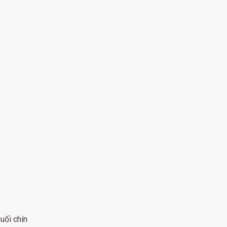
uối chín