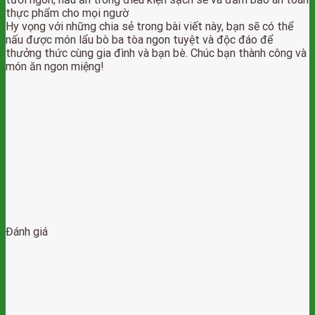
thực phẩm cho mọi ngườ
Hy vọng với những chia sẻ trong bài viết này, bạn sẽ có thể
nấu được món lẩu bò ba tòa ngon tuyệt và độc đáo để
thưởng thức cùng gia đình và bạn bè. Chúc bạn thành công và
món ăn ngon miệng!
Đánh giá