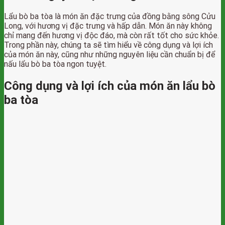
Lẩu bò ba tòa là món ăn đặc trưng của đồng bằng sông Cửu
Long, với hương vị đặc trưng và hấp dẫn. Món ăn này không
chỉ mang đến hương vị độc đáo, mà còn rất tốt cho sức khỏe.
Trong phần này, chúng ta sẽ tìm hiểu về công dụng và lợi ích
của món ăn này, cũng như những nguyên liệu cần chuẩn bị để
nấu lẩu bò ba tòa ngon tuyệt.
Công dụng và lợi ích của món ăn lẩu bò
ba tòa