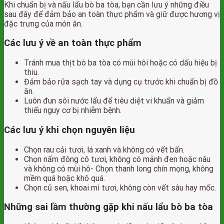
Khi chuẩn bị và nấu lẩu bò ba tòa, bạn cần lưu ý những điều
sau đây để đảm bảo an toàn thực phẩm và giữ được hương vị
đặc trưng của món ăn.
Các lưu ý về an toàn thực phẩm
Tránh mua thịt bò ba tòa có mùi hôi hoặc có dấu hiệu bị
thiu.
Đảm bảo rửa sạch tay và dụng cụ trước khi chuẩn bị đồ
ăn.
Luôn đun sôi nước lẩu để tiêu diệt vi khuẩn và giảm
thiểu nguy cơ bị nhiễm bệnh.
Các lưu ý khi chọn nguyên liệu
Chọn rau cải tươi, lá xanh và không có vết bẩn.
Chọn nấm đông cô tươi, không có mảnh đen hoặc nâu
và không có mùi hô- Chọn thanh long chín mọng, không
mềm quá hoặc khô quá.
Chọn củ sen, khoai mì tươi, không còn vết sâu hay mốc.
Những sai lầm thường gặp khi nấu lẩu bò ba tòa