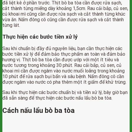
đã liệt kê ở phần trước. Thịt bò ba tòa cần được rửa sạch,
cắt thành từng miếng dày khoảng 1,5cm. Rau cải bắp, củ sen,
củ khoai mì cũng cần được rửa sạch và cắt thành từng khúc
vừa ăn. Nấm đông cô cũng cần được rửa sạch và cắt thành
từng lát.
Thực hiện các bước tiền xử lý
Sau khi chuẩn bị đầy đủ nguyên liệu, bạn cần thực hiện các
bước tiền xử lý để đảm bảo thực phẩm an toàn và đảm bảo
hương vị. Thịt bò ba tòa cần được ướp với một ít tiêu và
nước tương trong khoảng 30 phút. Rau cải bắp, củ sen, củ
khoai mì cần được ngâm vào nước muối loãng trong khoảng
10 phút để rửa sạch bụi bẩn và sâu bệnh. Nấm đông cô cần
được ngâm vào nước có pha thêm một ít giấm để khử trùng.
Sau khi thực hiện các bước chuẩn bị và tiền xử lý, bây giờ bạn
đã sẵn sàng để thực hiện các bước nấu lẩu bò ba tòa.
Cách nấu lẩu bò ba tòa