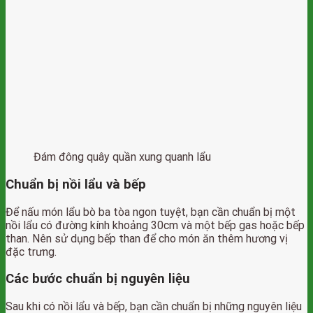
Đám đông quây quần xung quanh lẩu
Chuẩn bị nồi lẩu và bếp
Để nấu món lẩu bò ba tòa ngon tuyệt, bạn cần chuẩn bị một
nồi lẩu có đường kính khoảng 30cm và một bếp gas hoặc bếp
than. Nên sử dụng bếp than để cho món ăn thêm hương vị
đặc trưng.
Các bước chuẩn bị nguyên liệu
Sau khi có nồi lẩu và bếp, bạn cần chuẩn bị những nguyên liệu