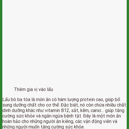
Thêm gia vị vào lẩu
Lẩu bò ba tòa là món ăn có hàm lượng protein cao, giúp bổ
sung dưỡng chất cho cơ thể. Đặc biệt, nó còn chứa nhiều chất
dinh dưỡng khác như vitamin B12, sắt, kẽm, canxi… giúp tăng
cường sức khỏe và ngăn ngừa bệnh tật. Đây là một món ăn
hoàn hảo cho những người ăn kiêng, các vận động viên và
những người muốn tăng cường sức khỏe.