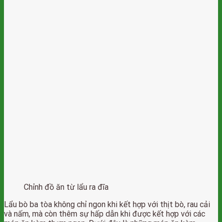
Chỉnh đồ ăn từ lẩu ra đĩa
Lẩu bò ba tòa không chỉ ngon khi kết hợp với thịt bò, rau cải
và nấm, mà còn thêm sự hấp dẫn khi được kết hợp với các