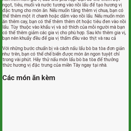
ngọt, tiêu, muối và nước tương vào nồi lẩu để tạo hương vị
đặc trưng cho món ăn. Nếu muốn tăng thêm vị chua, bạn có
thể thêm một ít chanh hoặc dấm vào nồi lẩu. Nếu muốn món
ăn thêm cay, bạn có thể thêm thêm ớt hoặc tiêu đen vào nồi
lẩu. Tùy thuộc vào khẩu vị và sở thích của mỗi người mà bạn
có thể thêm giảm các gia vị cho phù hợp. Sau khi thêm gia vị,
bạn nên khuấy đều để gia vị thấm đều vào thịt và rau cả
Với những bước chuẩn bị và cách nấu lẩu bò ba tòa đơn giản
như trên, bạn có thể chế biến được món ăn ngon tuyệt chỉ
trong vài phút. Hãy thử nấu món lẩu bò ba tòa để thưởng
thức hương vị đặc trưng của miền Tây ngay tại nhà.
Các món ăn kèm