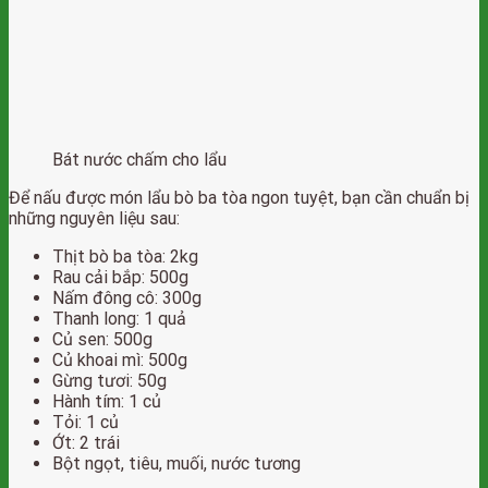
Bát nước chấm cho lẩu
Để nấu được món lẩu bò ba tòa ngon tuyệt, bạn cần chuẩn bị
những nguyên liệu sau:
Thịt bò ba tòa: 2kg
Rau cải bắp: 500g
Nấm đông cô: 300g
Thanh long: 1 quả
Củ sen: 500g
Củ khoai mì: 500g
Gừng tươi: 50g
Hành tím: 1 củ
Tỏi: 1 củ
Ớt: 2 trái
Bột ngọt, tiêu, muối, nước tương