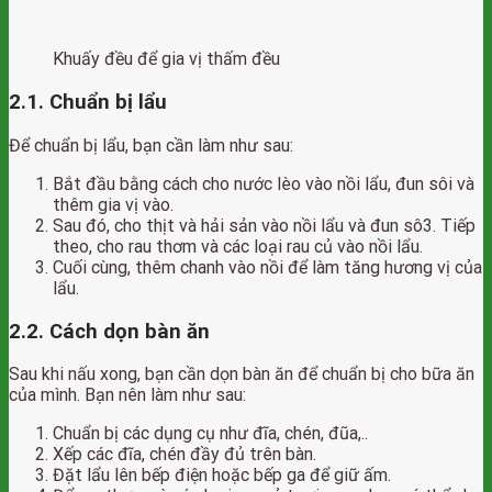
Khuấy đều để gia vị thấm đều
2.1. Chuẩn bị lẩu
Để chuẩn bị lẩu, bạn cần làm như sau:
Bắt đầu bằng cách cho nước lèo vào nồi lẩu, đun sôi và
thêm gia vị vào.
Sau đó, cho thịt và hải sản vào nồi lẩu và đun sô3. Tiếp
theo, cho rau thơm và các loại rau củ vào nồi lẩu.
Cuối cùng, thêm chanh vào nồi để làm tăng hương vị của
lẩu.
2.2. Cách dọn bàn ăn
Sau khi nấu xong, bạn cần dọn bàn ăn để chuẩn bị cho bữa ăn
của mình. Bạn nên làm như sau:
Chuẩn bị các dụng cụ như đĩa, chén, đũa,..
Xếp các đĩa, chén đầy đủ trên bàn.
Đặt lẩu lên bếp điện hoặc bếp ga để giữ ấm.