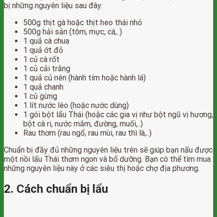
bị những nguyên liệu sau đây:
500g thịt gà hoặc thịt heo thái nhỏ
500g hải sản (tôm, mực, cá,..)
1 quả cà chua
1 quả ớt đỏ
1 củ cà rốt
1 củ cải trắng
1 quả củ nén (hành tím hoặc hành lá)
1 quả chanh
1 củ gừng
1 lít nước lèo (hoặc nước dùng)
1 gói bột lẩu Thái (hoặc các gia vị như bột ngũ vị hương,
bột cà ri, nước mắm, đường, muối,..)
Rau thơm (rau ngổ, rau mùi, rau thì là,..)
Chuẩn bị đầy đủ những nguyên liệu trên sẽ giúp bạn nấu được
một nồi lẩu Thái thơm ngon và bổ dưỡng. Bạn có thể tìm mua
những nguyên liệu này ở các siêu thị hoặc chợ địa phương.
2. Cách chuẩn bị lẩu