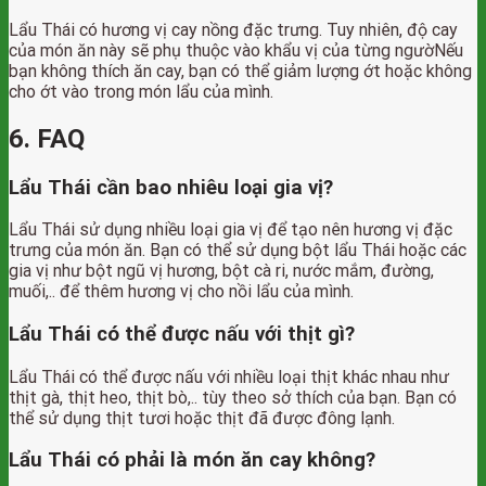
Lẩu Thái có hương vị cay nồng đặc trưng. Tuy nhiên, độ cay
của món ăn này sẽ phụ thuộc vào khẩu vị của từng ngườNếu
bạn không thích ăn cay, bạn có thể giảm lượng ớt hoặc không
cho ớt vào trong món lẩu của mình.
6. FAQ
Lẩu Thái cần bao nhiêu loại gia vị?
Lẩu Thái sử dụng nhiều loại gia vị để tạo nên hương vị đặc
trưng của món ăn. Bạn có thể sử dụng bột lẩu Thái hoặc các
gia vị như bột ngũ vị hương, bột cà ri, nước mắm, đường,
muối,.. để thêm hương vị cho nồi lẩu của mình.
Lẩu Thái có thể được nấu với thịt gì?
Lẩu Thái có thể được nấu với nhiều loại thịt khác nhau như
thịt gà, thịt heo, thịt bò,.. tùy theo sở thích của bạn. Bạn có
thể sử dụng thịt tươi hoặc thịt đã được đông lạnh.
Lẩu Thái có phải là món ăn cay không?