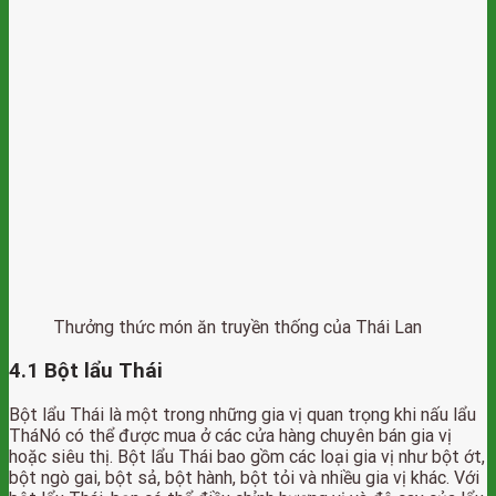
Thưởng thức món ăn truyền thống của Thái Lan
4.1 Bột lẩu Thái
Bột lẩu Thái là một trong những gia vị quan trọng khi nấu lẩu
TháNó có thể được mua ở các cửa hàng chuyên bán gia vị
hoặc siêu thị. Bột lẩu Thái bao gồm các loại gia vị như bột ớt,
bột ngò gai, bột sả, bột hành, bột tỏi và nhiều gia vị khác. Với