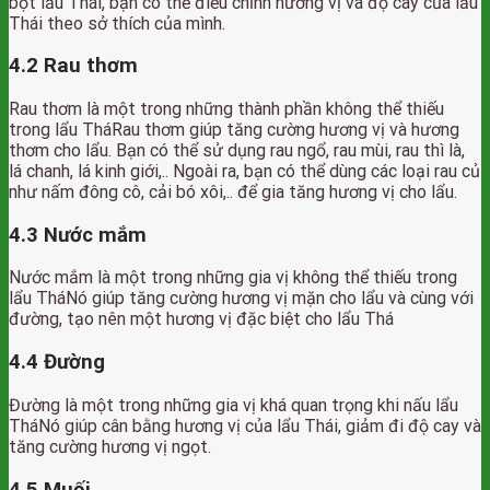
bột lẩu Thái, bạn có thể điều chỉnh hương vị và độ cay của lẩu
Thái theo sở thích của mình.
4.2 Rau thơm
Rau thơm là một trong những thành phần không thể thiếu
trong lẩu TháRau thơm giúp tăng cường hương vị và hương
thơm cho lẩu. Bạn có thể sử dụng rau ngổ, rau mùi, rau thì là,
lá chanh, lá kinh giới,.. Ngoài ra, bạn có thể dùng các loại rau củ
như nấm đông cô, cải bó xôi,.. để gia tăng hương vị cho lẩu.
4.3 Nước mắm
Nước mắm là một trong những gia vị không thể thiếu trong
lẩu TháNó giúp tăng cường hương vị mặn cho lẩu và cùng với
đường, tạo nên một hương vị đặc biệt cho lẩu Thá
4.4 Đường
Đường là một trong những gia vị khá quan trọng khi nấu lẩu
TháNó giúp cân bằng hương vị của lẩu Thái, giảm đi độ cay và
tăng cường hương vị ngọt.
4.5 Muối