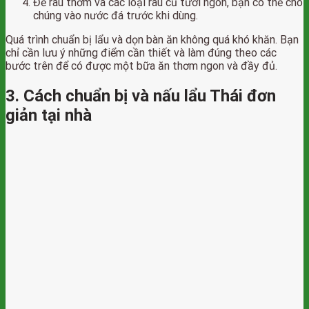
Để rau thơm và các loại rau củ tươi ngon, bạn có thể cho
chúng vào nước đá trước khi dùng.
Quá trình chuẩn bị lẩu và dọn bàn ăn không quá khó khăn. Bạn
chỉ cần lưu ý những điểm cần thiết và làm đúng theo các
bước trên để có được một bữa ăn thơm ngon và đầy đủ.
3. Cách chuẩn bị và nấu lẩu Thái đơn
giản tại nhà