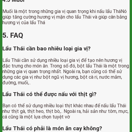
Muối là một trong những gia vị quan trọng khi nấu lẩu TháNó
giúp tăng cường hương vị mặn cho lẩu Thái và giúp cân bằng
hương vị của lẩu Thá
5. FAQ
Lẩu Thái cần bao nhiêu loại gia vị?
Lẩu Thái cần sử dụng nhiều loại gia vị để tạo nên hương vị
đặc trưng cho món ăn. Trong số đó, bột lẩu Thái là một trong
những gia vị quan trọng nhất. Ngoài ra, bạn cũng có thể sử
dụng các gia vị như bột ngũ vị hương, bột cà ri, nước mắm,
đường, muối,..
Lẩu Thái có thể được nấu với thịt gì?
Bạn có thể sử dụng nhiều loại thịt khác nhau để nấu lẩu Thái
như thịt gà, thịt heo, thịt bò,.. Ngoài ra, hải sản như tôm, mực,
cá cũng là một lựa chọn tuyệt vờ
Lẩu Thái có phải là món ăn cay không?