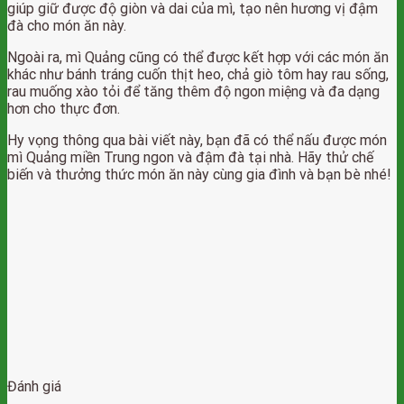
giúp giữ được độ giòn và dai của mì, tạo nên hương vị đậm
đà cho món ăn này.
Ngoài ra, mì Quảng cũng có thể được kết hợp với các món ăn
khác như bánh tráng cuốn thịt heo, chả giò tôm hay rau sống,
rau muống xào tỏi để tăng thêm độ ngon miệng và đa dạng
hơn cho thực đơn.
Hy vọng thông qua bài viết này, bạn đã có thể nấu được món
mì Quảng miền Trung ngon và đậm đà tại nhà. Hãy thử chế
biến và thưởng thức món ăn này cùng gia đình và bạn bè nhé!
Đánh giá