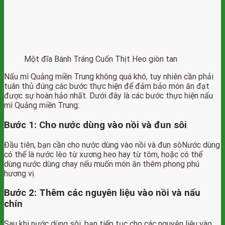
Một đĩa Bánh Tráng Cuốn Thịt Heo giòn tan
Nấu mì Quảng miền Trung không quá khó, tuy nhiên cần phải
tuân thủ đúng các bước thực hiện để đảm bảo món ăn đạt
được sự hoàn hảo nhất. Dưới đây là các bước thực hiện nấu
mì Quảng miền Trung:
Bước 1: Cho nước dùng vào nồi và đun sôi
Đầu tiên, bạn cần cho nước dùng vào nồi và đun sôNước dùng
có thể là nước lèo từ xương heo hay từ tôm, hoặc có thể
dùng nước dùng chay nếu muốn món ăn thêm phong phú
hương vị.
Bước 2: Thêm các nguyên liệu vào nồi và nấu
chín
Sau khi nước dùng sôi, bạn tiếp tục cho các nguyên liệu vào