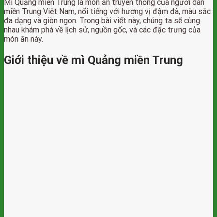
Mì Quảng miền Trung là món ăn truyền thống của người dân
miền Trung Việt Nam, nổi tiếng với hương vị đậm đà, màu sắc
đa dạng và giòn ngon. Trong bài viết này, chúng ta sẽ cùng
nhau khám phá về lịch sử, nguồn gốc, và các đặc trưng của
món ăn này.
Giới thiệu về mì Quảng miền Trung