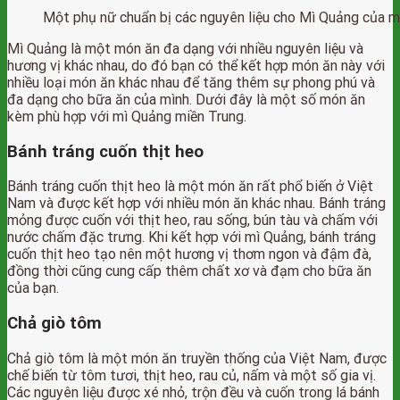
Một phụ nữ chuẩn bị các nguyên liệu cho Mì Quảng của m
Mì Quảng là một món ăn đa dạng với nhiều nguyên liệu và
hương vị khác nhau, do đó bạn có thể kết hợp món ăn này với
nhiều loại món ăn khác nhau để tăng thêm sự phong phú và
đa dạng cho bữa ăn của mình. Dưới đây là một số món ăn
kèm phù hợp với mì Quảng miền Trung.
Bánh tráng cuốn thịt heo
Bánh tráng cuốn thịt heo là một món ăn rất phổ biến ở Việt
Nam và được kết hợp với nhiều món ăn khác nhau. Bánh tráng
mỏng được cuốn với thịt heo, rau sống, bún tàu và chấm với
nước chấm đặc trưng. Khi kết hợp với mì Quảng, bánh tráng
cuốn thịt heo tạo nên một hương vị thơm ngon và đậm đà,
đồng thời cũng cung cấp thêm chất xơ và đạm cho bữa ăn
của bạn.
Chả giò tôm
Chả giò tôm là một món ăn truyền thống của Việt Nam, được
chế biến từ tôm tươi, thịt heo, rau củ, nấm và một số gia vị.
Các nguyên liệu được xé nhỏ, trộn đều và cuốn trong lá bánh