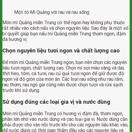
Một tô Mì Quảng với rau và rau sống
Món mì Quảng miền Trung có thể ngon hay không phụ thuộc
rất nhiều vào cách nấu và chọn nguyên liệu. Sau đây là một số
bí quyết giúp bạn nấu mì Quảng miền Trung thơm ngon, đậm
đà hương vị.
Chọn nguyên liệu tươi ngon và chất lượng cao
Để món mì Quảng miền Trung ngon, bạn nên chọn các nguyên
liệu tươi ngon, chất lượng cao. Chọn mì sợi màu vàng và dai,
thịt heo, tôm, cá tươi, rau củ quả tươi ngon để giữ được độ
ngon và độ giòn của món ăn. Các loại rau sống như rau răm,
rau thơm, rau ngò gai cũng nên được chọn tươi và rửa sạch
trước khi sử dụng.
Sử dụng đúng các loại gia vị và nước dùng
Món mì Quảng miền Trung có hương vị đậm đà, thơm ngon,
phần lớn nhờ vào nước dùng và các loại gia vị. Nước dùng cần
phải được cho vào nồi trước khi cho các nguyên liệu khác vào,
để nước dùng có thời gian thấm đều vào các nguyên liệu và