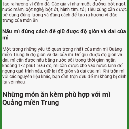
tạo ra hương vị đậm đà. Các gia vị như muối, đường, bột ngọt,
nước mắm, bột nghệ, bột ớt, hành tím, tỏi, tiêu cũng cần được
sử dụng đúng lượng và đúng cách để tạo ra hương vị đặc
trưng của món ăn.
Nấu mì đúng cách để giữ được độ giòn và dai của
mì
Một trong những yếu tố quan trọng nhất của món mì Quảng
miền Trung là độ giòn và dai của mì. Để giữ được độ giòn và
dai, mì cần được nấu bằng nước sôi trong thời gian ngắn,
khoảng 1-2 phút. Sau đó, mì cần được cho vào nước lạnh để
ngưng quá trình nấu, giữ lại độ giòn và dai của mì. Khi trộn mì
với các nguyên liệu khác, bạn cần trộn đều để mì không bị dính
lại với nhau.
Những món ăn kèm phù hợp với mì
Quảng miền Trung