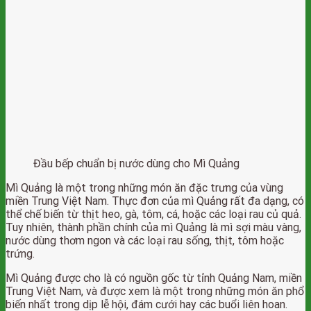
Đầu bếp chuẩn bị nước dùng cho Mì Quảng
Mì Quảng là một trong những món ăn đặc trưng của vùng
miền Trung Việt Nam. Thực đơn của mì Quảng rất đa dạng, có
thể chế biến từ thịt heo, gà, tôm, cá, hoặc các loại rau củ quả.
Tuy nhiên, thành phần chính của mì Quảng là mì sợi màu vàng,
nước dùng thơm ngon và các loại rau sống, thịt, tôm hoặc
trứng.
Mì Quảng được cho là có nguồn gốc từ tỉnh Quảng Nam, miền
Trung Việt Nam, và được xem là một trong những món ăn phổ
biến nhất trong dịp lễ hội, đám cưới hay các buổi liên hoan.