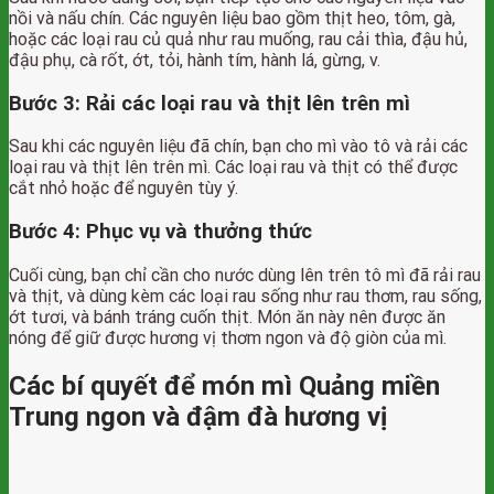
nồi và nấu chín. Các nguyên liệu bao gồm thịt heo, tôm, gà,
hoặc các loại rau củ quả như rau muống, rau cải thìa, đậu hủ,
đậu phụ, cà rốt, ớt, tỏi, hành tím, hành lá, gừng, v.
Bước 3: Rải các loại rau và thịt lên trên mì
Sau khi các nguyên liệu đã chín, bạn cho mì vào tô và rải các
loại rau và thịt lên trên mì. Các loại rau và thịt có thể được
cắt nhỏ hoặc để nguyên tùy ý.
Bước 4: Phục vụ và thưởng thức
Cuối cùng, bạn chỉ cần cho nước dùng lên trên tô mì đã rải rau
và thịt, và dùng kèm các loại rau sống như rau thơm, rau sống,
ớt tươi, và bánh tráng cuốn thịt. Món ăn này nên được ăn
nóng để giữ được hương vị thơm ngon và độ giòn của mì.
Các bí quyết để món mì Quảng miền
Trung ngon và đậm đà hương vị