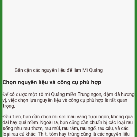
Gần cận các nguyên liệu để làm Mì Quảng
Chọn nguyên liệu và công cụ phù hợp
Để có được một tô mì Quảng miền Trung ngon, đậm đà hương
vị, việc chọn lựa nguyên liệu và công cụ phù hợp là rất quan
trọng.
Đầu tiên, bạn cần chọn mì sợi màu vàng tươi ngon, không quá
dai hay quá mềm. Ngoài ra, bạn cũng cần chuẩn bị các loại rau
sống như rau thơm, rau mùi, rau răm, rau ngổ, rau câu, và các
loại rau củ khác. Thịt, tôm hay trứng cũng là các nguyên liệu