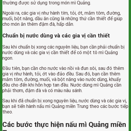
thường được sử dụng trong món mì Quảng.
Ngoài ra, các gia vị như hành tím, tỏi, ớt, mắm tôm, đường,
muối, bột năng, dầu ăn cũng là những thứ cần thiết để giúp
cho món ăn thêm đậm đà, hấp dẫn.
Chuẩn bị nước dùng và các gia vị cần thiết
Sau khi chuẩn bị xong các nguyên liệu, bạn cần phải chuẩn bị
nước dùng và các gia vị cần thiết để có một tô mì Quảng
ngon.
Đầu tiên, bạn cần cho nước vào nồi và đun sôi, sau đó thêm
gia vị như hành, tỏi, ớt vào đảo đều. Sau đó, bạn cần thêm
mắm tôm, đường, muối, và bột năng vào nước dùng, khuấy
đều cho đến khi hỗn hợp tan đều. Nước dùng mì Quảng cần
phải thơm, đậm đà và có màu nâu sánh.
Sau khi đã chuẩn bị xong nguyên liệu, nước dùng và các gia vị,
bạn sẽ tiến hành nấu mì Quảng miền Trung theo các bước tiếp
theo.
Các bước thực hiện nấu mì Quảng miền