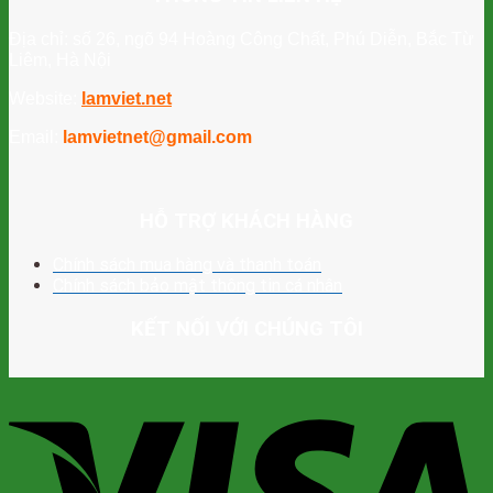
Địa chỉ: số 26, ngõ 94 Hoàng Công Chất, Phú Diễn, Bắc Từ
Liêm, Hà Nội
Website:
lamviet.net
Email:
lamvietnet@gmail.com
HỖ TRỢ KHÁCH HÀNG
Chính sách mua hàng và thanh toán
Chính sách bảo mật thông tin cá nhân
KẾT NỐI VỚI CHÚNG TÔI