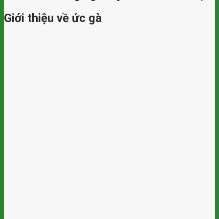
Giới thiệu về ức gà