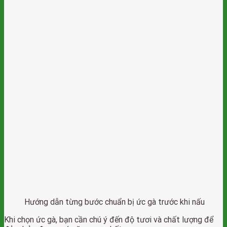
Hướng dẫn từng bước chuẩn bị ức gà trước khi nấu
Khi chọn ức gà, bạn cần chú ý đến độ tươi và chất lượng để