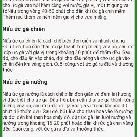
cho ức gà vào nồi hầm cùng với nước, gia vị, một ít gừng và
tỏNấu trong vòng 40-50 phút cho đến khi ức gà chín mềm.
Thêm rau thơm và nêm nếm gia vị cho vừa miệng.
Nấu ức gà chiên
Nấu ức gà chiên là cách chế biến đơn giản và nhanh chóng.
Đầu tiên, bạn cần thái ức gà thành từng miếng vừa ăn, sau đó
ướp ức gà với gia vị trong khoảng 30 phút để thấm đều. Sau
đó, cho dầu ăn vào chảo, đợi cho dầu nóng và cho ức gà vào
chiên đến khi vàng giòn. Cuối cùng, vớt ức gà ra đĩa và thưởng
thức.
Nấu ức gà nướng
Nấu ức gà nướng là cách chế biến đơn giản và đem lại hương
vị đặc biệt cho ức gà. Đầu tiên, bạn cần thái ức gà thành từng
miếng vừa ăn, sau đó ướp ức gà với gia vị trong khoảng 30
phút để thấm đều. Sau đó, bắt lửa cho than hoa vào lò nướng
và đợi đến khi than hoa cháy đỏ, đặt ức gà lên lưới nướng và
nướng trong khoảng 15-20 phút hoặc đến khi ức gà chín vàng
đều. Cuối cùng, vớt ức gà ra đĩa và thưởng thức.