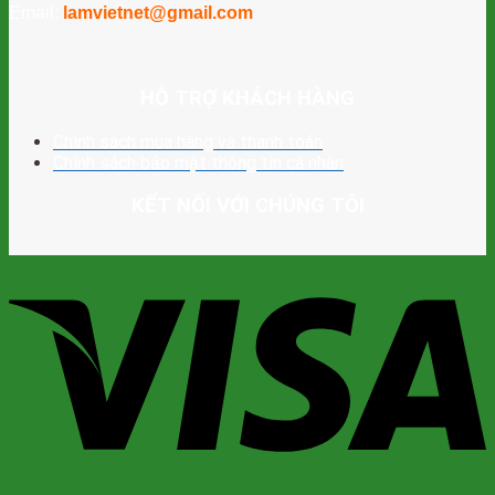
Email:
lamvietnet@gmail.com
HỖ TRỢ KHÁCH HÀNG
Chính sách mua hàng và thanh toán
Chính sách bảo mật thông tin cá nhân
KẾT NỐI VỚI CHÚNG TÔI