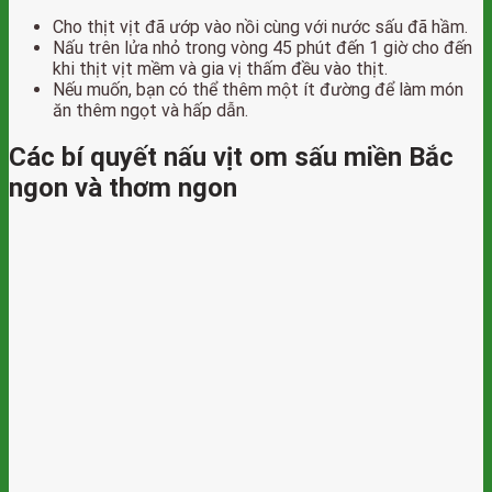
Cho thịt vịt đã ướp vào nồi cùng với nước sấu đã hầm.
Nấu trên lửa nhỏ trong vòng 45 phút đến 1 giờ cho đến
khi thịt vịt mềm và gia vị thấm đều vào thịt.
Nếu muốn, bạn có thể thêm một ít đường để làm món
ăn thêm ngọt và hấp dẫn.
Các bí quyết nấu vịt om sấu miền Bắc
ngon và thơm ngon