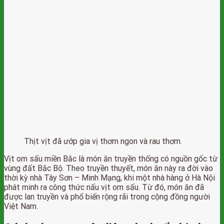
Thịt vịt đã ướp gia vị thơm ngon và rau thơm.
Vịt om sấu miền Bắc là món ăn truyền thống có nguồn gốc từ
vùng đất Bắc Bộ. Theo truyền thuyết, món ăn này ra đời vào
thời kỳ nhà Tây Sơn – Minh Mạng, khi một nhà hàng ở Hà Nội
phát minh ra công thức nấu vịt om sấu. Từ đó, món ăn đã
được lan truyền và phổ biến rộng rãi trong cộng đồng người
Việt Nam.