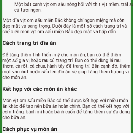
Một bát canh vịt om sấu nóng hổi với thịt vịt mềm, trái s
củ tươi ngon.
Một đĩa vịt om sấu miền Bắc không chỉ ngon miệng mà còn
đẹp mắt và sang trọng. Dưới đây là một số cách trang trí và
chế biến món vịt om sấu miền Bắc đẹp mắt và hấp dẫn.
Cách trang trí đĩa ăn
Để tăng thêm tính thẩm mỹ cho món ăn, bạn có thể thêm
một số gia vị hoặc rau củ trang trí. Bạn có thể dùng lá rau
thơm, cà rốt, cà chua, hành tây để trang trí. Bên cạnh đó, thêm
một vài chút nước sấu lên đĩa ăn sẽ giúp tăng thêm hương vị
cho món ăn.
Kết hợp với các món ăn khác
Món vịt om sấu miền Bắc có thể được kết hợp với nhiều món
ăn khác để tạo nên bữa ăn hoàn chỉnh. Bạn có thể kết hợp với
cơm trắng, bánh mì hoặc bánh cuốn để tăng thêm sự đa dạng
cho bữa ăn.
Cách phục vụ món ăn