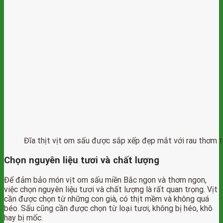
Đĩa thịt vịt om sấu được sắp xếp đẹp mắt với rau thơm t
Chọn nguyên liệu tươi và chất lượng
Để đảm bảo món vịt om sấu miền Bắc ngon và thơm ngon,
việc chọn nguyên liệu tươi và chất lượng là rất quan trọng. Vịt
cần được chọn từ những con già, có thịt mềm và không quá
béo. Sấu cũng cần được chọn từ loại tươi, không bị héo, khô
hay bị mốc.