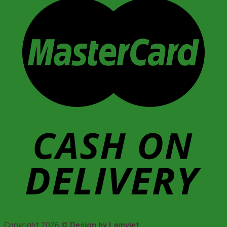
Copyright 2026 ©
Design by Lamviet