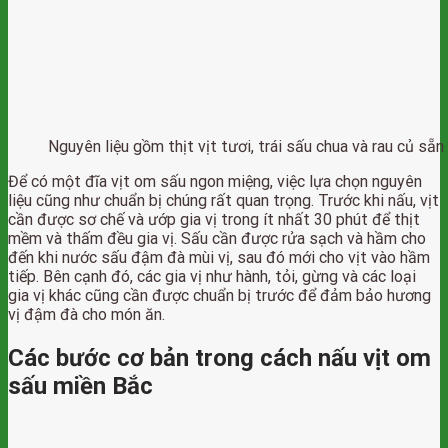
Nguyên liệu gồm thịt vịt tươi, trái sấu chua và rau củ sẵn
Để có một đĩa vịt om sấu ngon miệng, việc lựa chọn nguyên
liệu cũng như chuẩn bị chúng rất quan trọng. Trước khi nấu, vịt
cần được sơ chế và ướp gia vị trong ít nhất 30 phút để thịt
mềm và thấm đều gia vị. Sấu cần được rửa sạch và hầm cho
đến khi nước sấu đậm đà mùi vị, sau đó mới cho vịt vào hầm
tiếp. Bên cạnh đó, các gia vị như hành, tỏi, gừng và các loại
gia vị khác cũng cần được chuẩn bị trước để đảm bảo hương
vị đậm đà cho món ăn.
Các bước cơ bản trong cách nấu vịt om
sấu miền Bắc