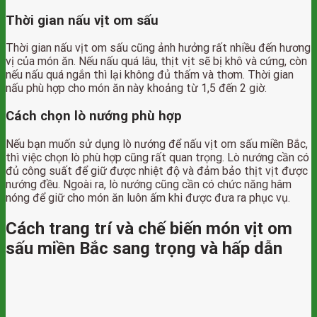
Thời gian nấu vịt om sấu
Thời gian nấu vịt om sấu cũng ảnh hưởng rất nhiều đến hương
vị của món ăn. Nếu nấu quá lâu, thịt vịt sẽ bị khô và cứng, còn
nếu nấu quá ngắn thì lại không đủ thấm và thơm. Thời gian
nấu phù hợp cho món ăn này khoảng từ 1,5 đến 2 giờ.
Cách chọn lò nướng phù hợp
Nếu bạn muốn sử dụng lò nướng để nấu vịt om sấu miền Bắc,
thì việc chọn lò phù hợp cũng rất quan trọng. Lò nướng cần có
đủ công suất để giữ được nhiệt độ và đảm bảo thịt vịt được
nướng đều. Ngoài ra, lò nướng cũng cần có chức năng hâm
nóng để giữ cho món ăn luôn ấm khi được đưa ra phục vụ.
Cách trang trí và chế biến món vịt om
sấu miền Bắc sang trọng và hấp dẫn