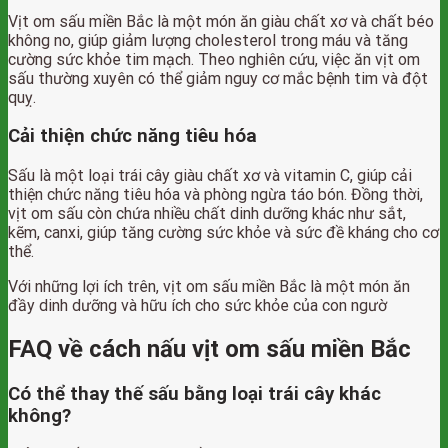
Vịt om sấu miền Bắc là một món ăn giàu chất xơ và chất béo
không no, giúp giảm lượng cholesterol trong máu và tăng
cường sức khỏe tim mạch. Theo nghiên cứu, việc ăn vịt om
sấu thường xuyên có thể giảm nguy cơ mắc bệnh tim và đột
quỵ.
Cải thiện chức năng tiêu hóa
Sấu là một loại trái cây giàu chất xơ và vitamin C, giúp cải
thiện chức năng tiêu hóa và phòng ngừa táo bón. Đồng thời,
vịt om sấu còn chứa nhiều chất dinh dưỡng khác như sắt,
kẽm, canxi, giúp tăng cường sức khỏe và sức đề kháng cho cơ
thể.
Với những lợi ích trên, vịt om sấu miền Bắc là một món ăn
đầy dinh dưỡng và hữu ích cho sức khỏe của con ngườ
FAQ về cách nấu vịt om sấu miền Bắc
Có thể thay thế sấu bằng loại trái cây khác
không?