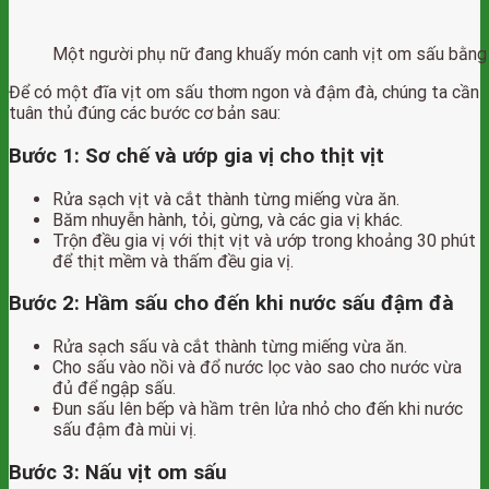
Một người phụ nữ đang khuấy món canh vịt om sấu bằng 
Để có một đĩa vịt om sấu thơm ngon và đậm đà, chúng ta cần
tuân thủ đúng các bước cơ bản sau:
Bước 1: Sơ chế và ướp gia vị cho thịt vịt
Rửa sạch vịt và cắt thành từng miếng vừa ăn.
Băm nhuyễn hành, tỏi, gừng, và các gia vị khác.
Trộn đều gia vị với thịt vịt và ướp trong khoảng 30 phút
để thịt mềm và thấm đều gia vị.
Bước 2: Hầm sấu cho đến khi nước sấu đậm đà
Rửa sạch sấu và cắt thành từng miếng vừa ăn.
Cho sấu vào nồi và đổ nước lọc vào sao cho nước vừa
đủ để ngập sấu.
Đun sấu lên bếp và hầm trên lửa nhỏ cho đến khi nước
sấu đậm đà mùi vị.
Bước 3: Nấu vịt om sấu