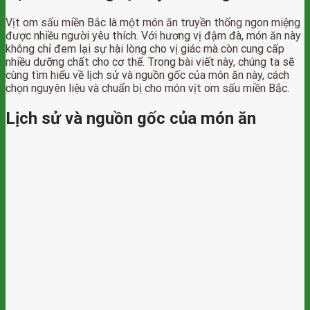
Vịt om sấu miền Bắc là một món ăn truyền thống ngon miệng
được nhiều người yêu thích. Với hương vị đậm đà, món ăn này
không chỉ đem lại sự hài lòng cho vị giác mà còn cung cấp
nhiều dưỡng chất cho cơ thể. Trong bài viết này, chúng ta sẽ
cùng tìm hiểu về lịch sử và nguồn gốc của món ăn này, cách
chọn nguyên liệu và chuẩn bị cho món vịt om sấu miền Bắc.
Lịch sử và nguồn gốc của món ăn