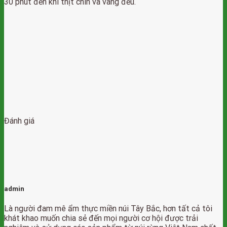
30 phút đến khi thịt chín và vàng đều.
Đánh giá
admin
Là người đam mê ẩm thực miền núi Tây Bắc, hơn tất cả tôi
khát khao muốn chia sẻ đến mọi người cơ hội được trải