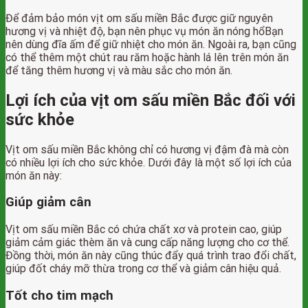
Để đảm bảo món vịt om sấu miền Bắc được giữ nguyên
hương vị và nhiệt độ, bạn nên phục vụ món ăn nóng hổBạn
nên dùng đĩa ấm để giữ nhiệt cho món ăn. Ngoài ra, bạn cũng
có thể thêm một chút rau răm hoặc hành lá lên trên món ăn
để tăng thêm hương vị và màu sắc cho món ăn.
Lợi ích của vịt om sấu miền Bắc đối với
sức khỏe
Vịt om sấu miền Bắc không chỉ có hương vị đậm đà mà còn
có nhiều lợi ích cho sức khỏe. Dưới đây là một số lợi ích của
món ăn này:
Giúp giảm cân
Vịt om sấu miền Bắc có chứa chất xơ và protein cao, giúp
giảm cảm giác thèm ăn và cung cấp năng lượng cho cơ thể.
Đồng thời, món ăn này cũng thúc đẩy quá trình trao đổi chất,
giúp đốt cháy mỡ thừa trong cơ thể và giảm cân hiệu quả.
Tốt cho tim mạch