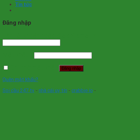
Tin tức
Đăng nhập
Tên tài khoản hoặc địa chỉ email
*
Mật khẩu
*
Ghi nhớ mật khẩu
Đăng nhập
Quên mật khẩu?
Soi cầu 247 tv
-
nhà cái uy tín
-
crabbie.io
-