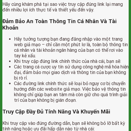
Hãy cùng khám phá tại sao việc truy cập đúng link lại mang
đến nhiều lợi ích thực tế và thiết yếu đến vậy.
Đảm Bảo An Toàn Thông Tin Cá Nhân Và Tài
Khoản
Hãy tưởng tượng bạn đang đăng nhập vào một trang
web giả mạo – chỉ cần một phút lơ là, toàn bộ thông tin
cá nhân và tài khoản ngân hàng của bạn có thể rơi vào
tay kẻ xấu.
Khi truy cập đúng link chính thức của nhà cái, bạn sẽ:
Các trang cá cược uy tín sử dụng công nghệ mã hóa hiện
đại, đảm bảo mọi giao dịch và thông tin của bạn không
bị rò rỉ.
Các đường link chính thức sẽ loại bỏ nguy cơ bị chuyển
hướng đến các website giả mạo. Việc bảo vệ thông tin
không chỉ giúp bạn an tâm mà còn giữ cho quá trình giải
trí của bạn không bị gián đoạn.
Truy Cập Đầy Đủ Tính Năng Và Khuyến Mãi
Khi truy cập vào đúng đường dẫn, bạn sẽ không bỏ lỡ bất kỳ
tính năng hoặc ưu đãi hấp dẫn nào từ nhà cái: