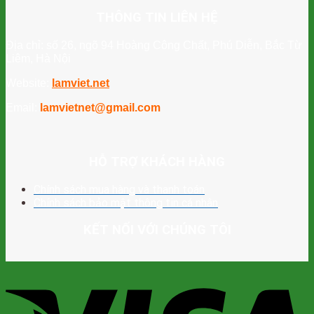
THÔNG TIN LIÊN HỆ
Địa chỉ: số 26, ngõ 94 Hoàng Công Chất, Phú Diễn, Bắc Từ
Liêm, Hà Nội
Website:
lamviet.net
Email:
lamvietnet@gmail.com
HỖ TRỢ KHÁCH HÀNG
Chính sách mua hàng và thanh toán
Chính sách bảo mật thông tin cá nhân
KẾT NỐI VỚI CHÚNG TÔI