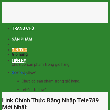
Skip
to
content
TRANG CHỦ
SẢN PHẨM
TIN TỨC
Giỏ hàng
LIÊN HỆ
Chưa có sản phẩm trong giỏ hàng.
Giỏ hàng
rel="nofollow"
Chưa có sản phẩm trong giỏ hàng.
rel="nofollow"
Link Chính Thức Đăng Nhập Tele789
Mới Nhất