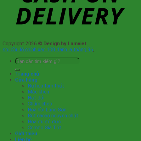
Copyright 2026 ©
Design by Lamviet
soi cầu lô chính xác 100 đánh la thắng 96
,
Tìm
kiếm:
Trang chủ
Cửa hàng
Nụ hoa tam thất
Mắc khén
Hạt dổi
Chẩm chéo
Hoa hồi Lạng Sơn
Bột cacao nguyên chất
Hoa đu đủ đực
Combo Giá Tốt
Giới thiệu
Liên hệ