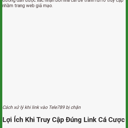
đường dẫn được xác nhận bởi nhà cái để tránh rủi ro truy cập
nhầm trang web giả mạo.
Cách xử lý khi link vào Tele789 bị chặn
Lợi Ích Khi Truy Cập Đúng Link Cá Cược