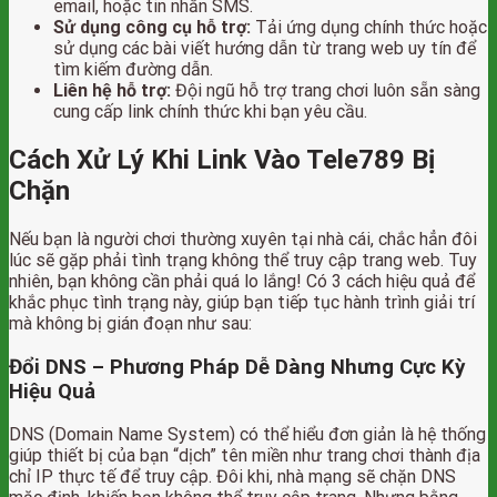
email, hoặc tin nhắn SMS.
Sử dụng công cụ hỗ trợ:
Tải ứng dụng chính thức hoặc
sử dụng các bài viết hướng dẫn từ trang web uy tín để
tìm kiếm đường dẫn.
Liên hệ hỗ trợ:
Đội ngũ hỗ trợ trang chơi luôn sẵn sàng
cung cấp link chính thức khi bạn yêu cầu.
Cách Xử Lý Khi Link Vào Tele789 Bị
Chặn
Nếu bạn là người chơi thường xuyên tại nhà cái, chắc hẳn đôi
lúc sẽ gặp phải tình trạng không thể truy cập trang web. Tuy
nhiên, bạn không cần phải quá lo lắng! Có 3 cách hiệu quả để
khắc phục tình trạng này, giúp bạn tiếp tục hành trình giải trí
mà không bị gián đoạn như sau:
Đổi DNS – Phương Pháp Dễ Dàng Nhưng Cực Kỳ
Hiệu Quả
DNS (Domain Name System) có thể hiểu đơn giản là hệ thống
giúp thiết bị của bạn “dịch” tên miền như trang chơi thành địa
chỉ IP thực tế để truy cập. Đôi khi, nhà mạng sẽ chặn DNS