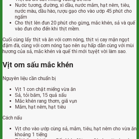
Nước tương, đường, xì dầu, nước mắm, hạt nêm, tiêu,
nước màu, dầu hào, rượu gạo cho vào ướp 45 phút cho
ngấm
Cho thịt lên đun 20 phút cho gừng, mắc khén, sả và quế
vào đun cho đến khi thịt mềm.
Cuối cùng lấy thịt và ăn với cơm nóng, thịt vị cay mặn ngọt
đậm đà, cùng với cơm nóng tạo nên sự hấp dẫn cùng với mùi
hương của sả, mắc khén và quế thì mới tuyệt vời làm sao.
Vịt om sấu mắc khén
Nguyên liệu cần chuẩn bị
Vịt 1 con chặt miếng vừa ăn
Sả, tỏi băm, 15 quả sấu
Mắc khén rang thơm, giã vụn
Mắm, hạt nêm, hạt tiêu
Cách nấu
Vịt cho vào ướp cùng sả, mắm, tiêu, hạt nêm cho vừa ăn
khoảng 1 tiếng