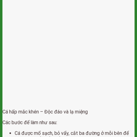
Cá hấp mắc khén – Độc đáo và lạ miệng
Các bước để làm như sau:
Cá được mổ sạch, bỏ vẩy, cắt ba đường ở mỗi bên để