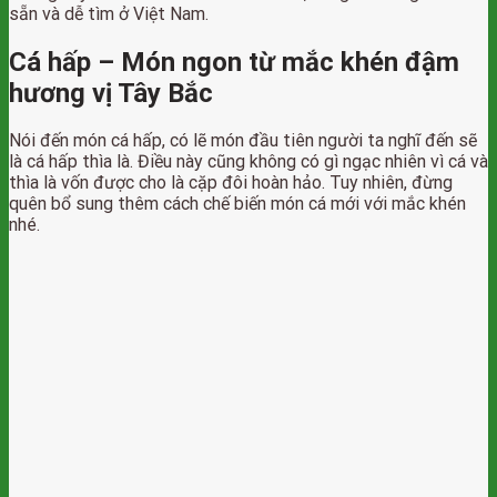
sẵn và dễ tìm ở Việt Nam.
Cá hấp – Món ngon từ mắc khén đậm
hương vị Tây Bắc
Nói đến món cá hấp, có lẽ món đầu tiên người ta nghĩ đến sẽ
là cá hấp thìa là. Điều này cũng không có gì ngạc nhiên vì cá và
thìa là vốn được cho là cặp đôi hoàn hảo. Tuy nhiên, đừng
quên bổ sung thêm cách chế biến món cá mới với mắc khén
nhé.