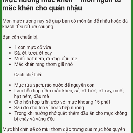
mắc khén cho quán nhậu
Món mực nướng này sẽ giúp bạn có món ăn để nhậu hoặc đã
khách đều rất ưa chuộng
Bạn cần chuẩn bị:
1 con mực cỡ vừa
Sả, ớt tươi, ớt xay
Muối, hạt nêm, đường, dầu mè
Mắc khén rang thơm giã nhỏ
Cách chế biến :
Mực rửa sạch, ráo nước để nguyên con
Làm hỗn hợp gồm mắc khén, sả, ớt tươi, ớt xay, muối,
hạt nêm, dầu mè
Cho hỗn hợp trên ướp với mực khoảng 15 phút
Sau đó cho lên vỉ hoặc bếp nướng
Trong khi nướng nhớ quết thêm dầu ăn cho mực không
bị cháy và vàng đều
Mực khi chín sẽ có mùi thơm đặc trưng của mực hòa quyên