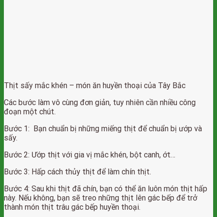
Thịt sấy mắc khén – món ăn huyền thoại của Tây Bắc
Các bước làm vô cùng đơn giản, tuy nhiên cần nhiều công
đoạn một chút.
Bước 1: Bạn chuẩn bị những miếng thịt để chuẩn bị ướp và
sấy.
Bước 2: Ướp thịt với gia vị mắc khén, bột canh, ớt…
Bước 3: Hấp cách thủy thịt để làm chín thịt.
Bước 4: Sau khi thịt đã chín, bạn có thể ăn luôn món thịt hấp
này. Nếu không, bạn sẽ treo những thịt lên gác bếp để trở
thành món thịt trâu gác bếp huyền thoại.