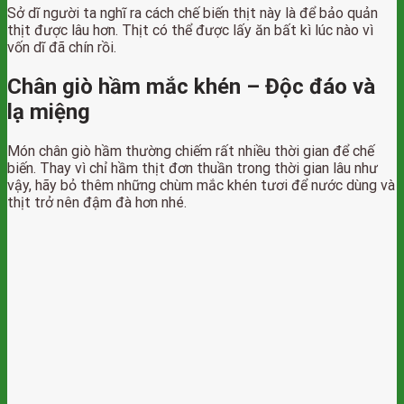
Sở dĩ người ta nghĩ ra cách chế biến thịt này là để bảo quản
thịt được lâu hơn. Thịt có thể được lấy ăn bất kì lúc nào vì
vốn dĩ đã chín rồi.
Chân giò hầm mắc khén
– Độc đáo và
lạ miệng
Món chân giò hầm thường chiếm rất nhiều thời gian để chế
biến. Thay vì chỉ hầm thịt đơn thuần trong thời gian lâu như
vậy, hãy bỏ thêm những chùm mắc khén tươi để nước dùng và
thịt trở nên đậm đà hơn nhé.