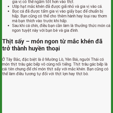
gia vị có thể ngấm tốt hơn vào thịt.
Ướp hạt mắc khén đã được giã nhỏ và gia vị vào cá.
Bọc cá đã được tẩm gia vị vào giấy bạc để chuẩn bị
hấp. Bạn cũng có thể cho thêm hành hay loại rau thơm
mà bạn thích vào trước khi hấp.
Sau khi cá chín, điều bạn cần làm là thưởng thức món cá
ngon tuyệt này với bạn bè và gia đình.
Thịt sấy – món ngon từ mắc khén đã
trở thành huyền thoại
Ở Tây Bắc, đặc biệt là ở Mường Lò, Yên Bái, người Thái có
món thịt trâu gác bếp vô cùng nổi tiếng. Thịt trâu gác bếp là
cái tên chung để chỉ món thịt sấy với mắc khén. Bạn cũng có
thể làm điều tương tự đối với thịt lợn hay thịt bò.