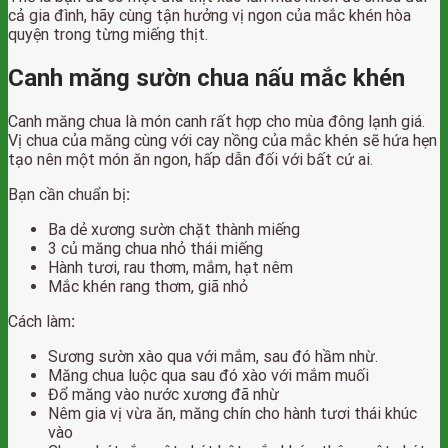
cả gia đình, hãy cùng tận hưởng vị ngon của mắc khén hòa
quyện trong từng miếng thịt.
Canh măng sườn chua nấu mắc khén
Canh măng chua là món canh rất hợp cho mùa đông lạnh giá.
Vị chua của măng cùng với cay nồng của mắc khén sẽ hứa hẹn
tạo nên một món ăn ngon, hấp dẫn đối với bất cứ ai.
Bạn cần chuẩn bị
:
Ba dẻ xương sườn chặt thành miếng
3 củ măng chua nhỏ thái miếng
Hành tươi, rau thơm, mắm, hạt nêm
Mắc khén rang thơm, giã nhỏ
Cách làm
:
Sương sườn xào qua với mắm, sau đó hầm nhừ.
Măng chua luộc qua sau đó xào với mắm muối
Đổ măng vào nước xương đã nhừ
Nêm gia vị vừa ăn, măng chín cho hành tươi thái khúc
vào