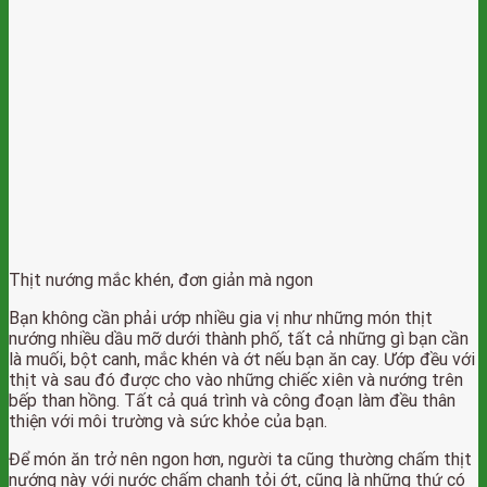
Thịt nướng mắc khén, đơn giản mà ngon
Bạn không cần phải ướp nhiều gia vị như những món thịt
nướng nhiều dầu mỡ dưới thành phố, tất cả những gì bạn cần
là muối, bột canh, mắc khén và ớt nếu bạn ăn cay. Ướp đều với
thịt và sau đó được cho vào những chiếc xiên và nướng trên
bếp than hồng. Tất cả quá trình và công đoạn làm đều thân
thiện với môi trường và sức khỏe của bạn.
Để món ăn trở nên ngon hơn, người ta cũng thường chấm thịt
nướng này với nước chấm chanh tỏi ớt, cũng là những thứ có