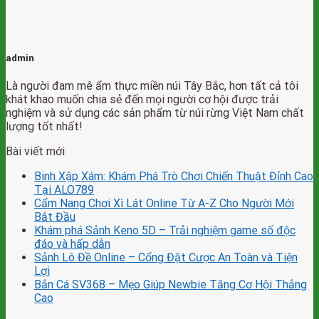
admin
Là người đam mê ẩm thực miền núi Tây Bắc, hơn tất cả tôi
khát khao muốn chia sẻ đến mọi người cơ hội được trải
nghiệm và sử dụng các sản phẩm từ núi rừng Việt Nam chất
lượng tốt nhất!
Bài viết mới
Binh Xập Xám: Khám Phá Trò Chơi Chiến Thuật Đỉnh Cao
Tại ALO789
Cẩm Nang Chơi Xì Lát Online Từ A-Z Cho Người Mới
Bắt Đầu
Khám phá Sảnh Keno 5D – Trải nghiệm game số độc
đáo và hấp dẫn
Sảnh Lô Đề Online – Cổng Đặt Cược An Toàn và Tiện
Lợi
Bắn Cá SV368 – Mẹo Giúp Newbie Tăng Cơ Hội Thắng
Cao