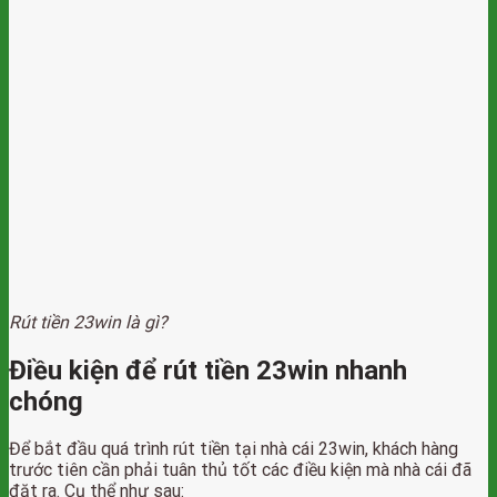
Rút tiền 23win là gì?
Điều kiện để rút tiền 23win nhanh
chóng
Để bắt đầu quá trình rút tiền tại nhà cái 23win, khách hàng
trước tiên cần phải tuân thủ tốt các điều kiện mà nhà cái đã
đặt ra. Cụ thể như sau: