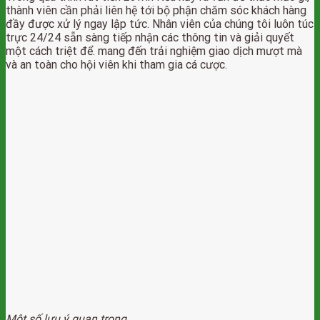
thành viên cần phải liên hệ tới bộ phận chăm sóc khách hàng
đầy được xử lý ngay lập tức. Nhân viên của chúng tôi luôn túc
trực 24/24 sẵn sàng tiếp nhận các thông tin và giải quyết
một cách triệt để. mang đến trải nghiệm giao dịch mượt mà
và an toàn cho hội viên khi tham gia cá cược.
Một số lưu ý quan trọng