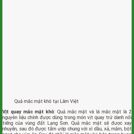
Quả mắc mật khô tại Lâm Việt
Vịt quay mắc mật khô
:
Quả mắc mật và lá mắc mật là 2
nguyên liệu chính được dùng trong món vịt quay trứ danh nổi
tiếng của vùng đất Lạng Sơn. Quả mắc mật sẽ được xay
nhuyễn, sau đó được tẩm ướp chung với xì dầu, xả, mắm, bột