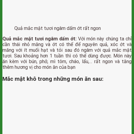
Quả mắc mật tươi ngâm dấm ớt rất ngon
Quả mắc mật tươi ngâm dấm ớt:
Với món này chúng ta chỉ
cần thái nhỏ măng và ớt có thể để nguyên quả, xóc ớt và
măng với ít muối hạt và tỏi sau đó ngâm với quả mắc mật
tươi. Sau khoảng hơn 1 tuần thì có thể dùng được. Món này
ăn kèm với bún, phở, mì tôm, cháo, lẩu,… rất ngon và tăng
thêm hương vị cho món ăn của bạn
Mắc mật khô trong những món ăn sau: