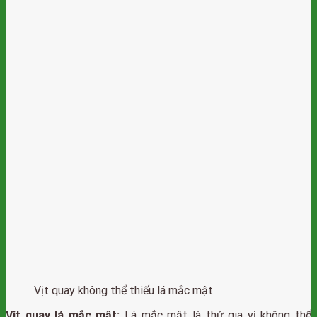
Vịt quay không thể thiếu lá mắc mật
Vịt quay lá mắc mật:
Lá mắc mật là thứ gia vị không thể