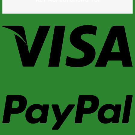
KẾT NỐI VỚI CHÚNG TÔI