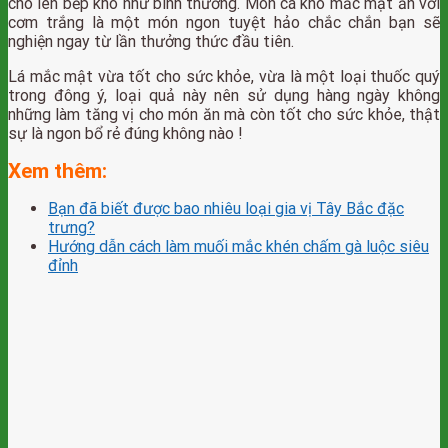
cho lên bếp kho như bình thường. Món cá kho mắc mật ăn với
cơm trắng là một món ngon tuyệt hảo chắc chắn bạn sẽ
nghiện ngay từ lần thưởng thức đầu tiên.
Lá mắc mật vừa tốt cho sức khỏe, vừa là một loại thuốc quý
trong đông ý, loại quả này nên sử dụng hàng ngày không
những làm tăng vị cho món ăn mà còn tốt cho sức khỏe, thật
sự là ngon bổ rẻ đúng không nào !
Xem thêm:
Bạn đã biết được bao nhiêu loại gia vị Tây Bắc đặc
trưng?
Hướng dẫn cách làm muối mắc khén chấm gà luộc siêu
đỉnh