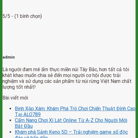
5/5 - (1 bình chọn)
admin
Là người đam mê ẩm thực miền núi Tây Bắc, hơn tất cả tôi
khát khao muốn chia sẻ đến mọi người cơ hội được trải
nghiệm và sử dụng các sản phẩm từ núi rừng Việt Nam chất
lượng tốt nhất!
Bài viết mới
Binh Xập Xám: Khám Phá Trò Chơi Chiến Thuật Đỉnh Cao
Tại ALO789
Cẩm Nang Chơi Xì Lát Online Từ A-Z Cho Người Mới
Bắt Đầu
Khám phá Sảnh Keno 5D – Trải nghiệm game số độc
đáo và hấp dẫn