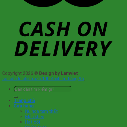
Copyright 2026 ©
Design by Lamviet
soi cầu lô chính xác 100 đánh la thắng 96
,
Tìm
kiếm:
Trang chủ
Cửa hàng
Nụ hoa tam thất
Mắc khén
Hạt dổi