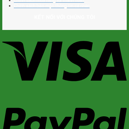
Chính sách mua hàng và thanh toán
Chính sách bảo mật thông tin cá nhân
KẾT NỐI VỚI CHÚNG TÔI