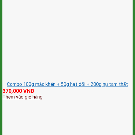
Combo 100g mắc khén + 50g hạt dổi + 200g nụ tam thất
370,000
VNĐ
Thêm vào giỏ hàng