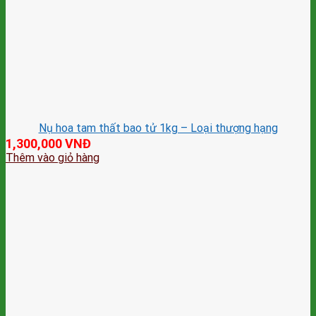
Nụ hoa tam thất bao tử 1kg – Loại thượng hạng
1,300,000
VNĐ
Thêm vào giỏ hàng