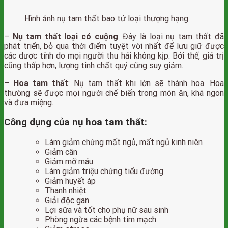
Hình ảnh nụ tam thất bao tử loại thượng hạng
–
Nụ tam thất loại có cuộng
: Đây là loại nụ tam thất đã
phát triển, bỏ qua thời điểm tuyệt vời nhất để lưu giữ được
các dược tính do mọi người thu hái không kịp. Bởi thế, giá trị
cũng thấp hơn, lượng tinh chất quý cũng suy giảm.
–
Hoa tam thất
: Nụ tam thất khi lớn sẽ thành hoa. Hoa
thường sẽ được mọi người chế biến trong món ăn, khá ngon
và đưa miệng.
Công dụng của nụ hoa tam thất:
Làm giảm chứng mất ngủ, mất ngủ kinh niên
Giảm cân
Giảm mỡ máu
Làm giảm triệu chứng tiểu đường
Giảm huyết áp
Thanh nhiệt
Giải độc gan
Lợi sữa và tốt cho phụ nữ sau sinh
Phòng ngừa các bệnh tim mạch