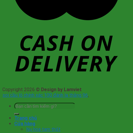
Copyright 2026 ©
Design by Lamviet
soi cầu lô chính xác 100 đánh la thắng 96
,
Tìm
kiếm:
Trang chủ
Cửa hàng
Nụ hoa tam thất