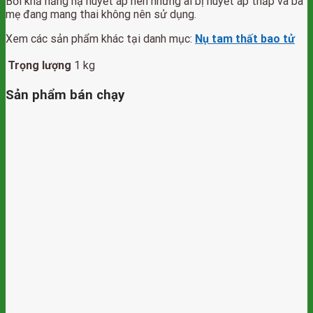
Bởi khả năng hạ huyết áp nên những ai bị huyết áp thấp và bà
mẹ đang mang thai không nên sử dụng.
Xem các sản phẩm khác tại danh mục:
Nụ tam thất bao tử
Trọng lượng
1 kg
Sản phẩm bán chạy