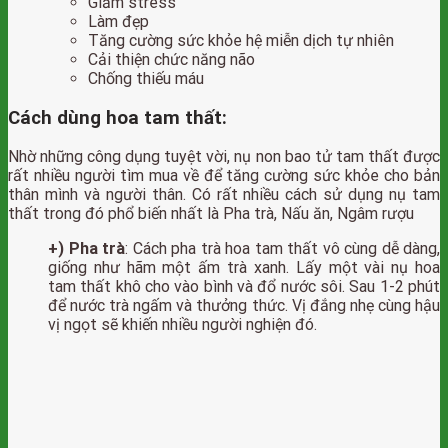
Giảm stress
Làm đẹp
Tăng cường sức khỏe hệ miễn dịch tự nhiên
Cải thiện chức năng não
Chống thiếu máu
Cách dùng hoa tam thất:
Nhờ những công dụng tuyệt vời, nụ non bao tử tam thất được
rất nhiều người tìm mua về để tăng cường sức khỏe cho bản
thân mình và người thân. Có rất nhiều cách sử dụng nụ tam
thất trong đó phổ biến nhất là Pha trà, Nấu ăn, Ngâm rượu
+) Pha trà
: Cách pha trà hoa tam thất vô cùng dễ dàng,
giống như hãm một ấm trà xanh. Lấy một vài nụ hoa
tam thất khô cho vào bình và đổ nước sôi. Sau 1-2 phút
để nước trà ngấm và thưởng thức. Vị đắng nhẹ cùng hậu
vị ngọt sẽ khiến nhiều người nghiện đó.