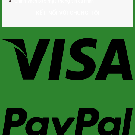
Chính sách bảo mật thông tin cá nhân
KẾT NỐI VỚI CHÚNG TÔI