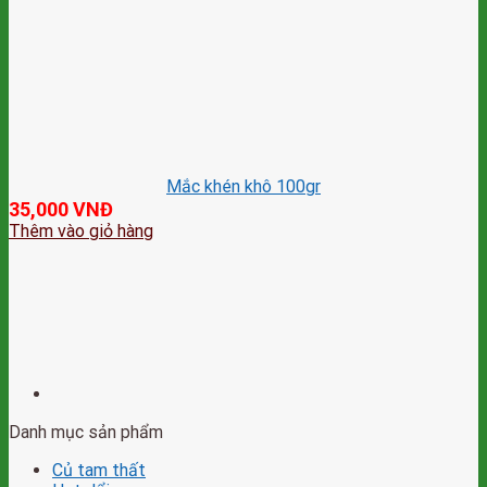
Mắc khén khô 100gr
35,000
VNĐ
Thêm vào giỏ hàng
Danh mục sản phẩm
Củ tam thất