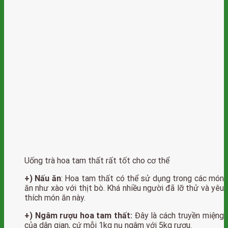
Uống trà hoa tam thất rất tốt cho cơ thể
+) Nấu ăn
: Hoa tam thất có thể sử dụng trong các món
ăn như xào với thịt bò. Khá nhiều người đã lỡ thử và yêu
thích món ăn này.
+) Ngâm rượu hoa tam thất:
Đây là cách truyền miệng
của dân gian, cứ mỗi 1kg nụ ngâm với 5kg rượu.